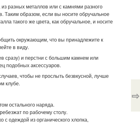
 из разных металлов или с камнями разного
в. Таким образом, если вы носите обручальное
алла такого же цвета, как обручальное, и носите
ообщить окружающим, что вы принадлежите к
ейте в виду.
ев сразу) и перстни с большим камнем или
ец подобных аксессуаров.
случаев, чтобы не прослыть безвкусной, лучше
ом клубе.
⇨
том остального наряда.
ребезжат по рабочему столу.
о с одеждой из органического хлопка,