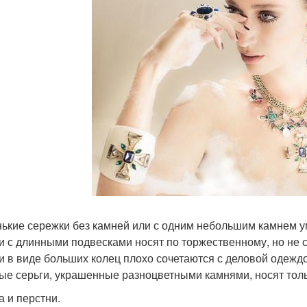
ькие сережки без камней или с одним небольшим камнем у
и с длинными подвесками носят по торжественному, но не
и в виде больших колец плохо сочетаются с деловой одежд
ые серьги, украшенные разноцветными камнями, носят тол
а и перстни.