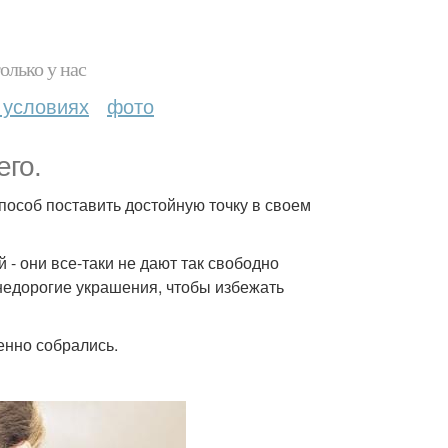
олько у нас
 условиях
фото
его.
способ поставить достойную точку в своем
- они все-таки не дают так свободно
 недорогие украшения, чтобы избежать
менно собрались.