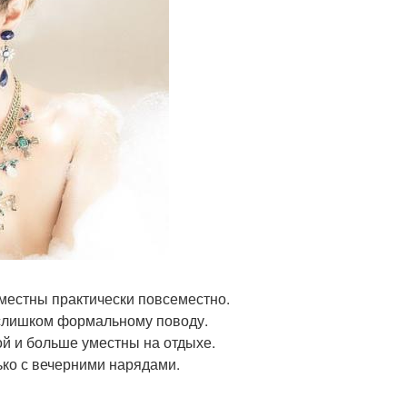
местны практически повсеместно.
 слишком формальному поводу.
ой и больше уместны на отдыхе.
ько с вечерними нарядами.