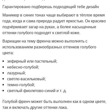
Гарантировано подберешь подходящий тебе дизайн
Маникюр в синих тонах чаще выбирают в тёплое время
года, когда и сама природа радует яркостью. Он красиво
подчёркивает загар на руках, а более насыщенные
оттенки голубого подходят к светлой коже.
Вариации на тему френча можно выполнять с
использованием разнообразных оттенков голубого
цвета:
зефирный или пастельный;
небесно-голубой;
лазурный;
светло-васильковый;
темно-голубой;
светлый фиолетово-синий и т. д.
Голубой френч может быть выполнен как в одном цвете,
так и включать другие оттенки лака.