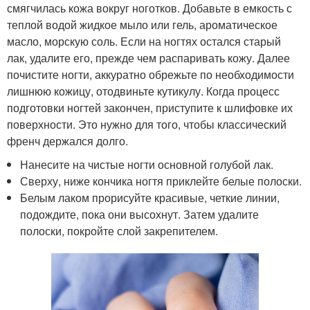
смягчилась кожа вокруг ноготков. Добавьте в емкость с
теплой водой жидкое мыло или гель, ароматическое
масло, морскую соль. Если на ногтях остался старый
лак, удалите его, прежде чем распаривать кожу. Далее
почистите ногти, аккуратно обрежьте по необходимости
лишнюю кожицу, отодвиньте кутикулу. Когда процесс
подготовки ногтей закончен, приступите к шлифовке их
поверхности. Это нужно для того, чтобы классический
френч держался долго.
Нанесите на чистые ногти основной голубой лак.
Сверху, ниже кончика ногтя приклейте белые полоски.
Белым лаком прорисуйте красивые, четкие линии,
подождите, пока они высохнут. Затем удалите
полоски, покройте слой закрепителем.