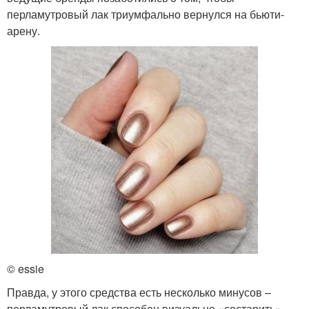
перламутровый лак триумфально вернулся на бьюти-
арену.
© essie
Правда, у этого средства есть несколько минусов –
перламутровый лак способен визуально «состарить»