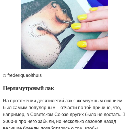
© frederiqueolthuis
Перламутровый лак
На протяжении десятилетий лак с жемчужным сиянием
был самым популярным – отчасти по той причине, что,
например, в Советском Союзе других было не достать. В
2000-е про него забыли, но несколько сезонов назад
ведущие бренды позаботились о том, чтобы