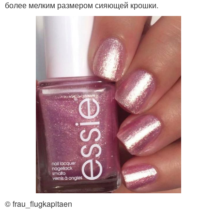
более мелким размером сияющей крошки.
© frau_flugkapitaen