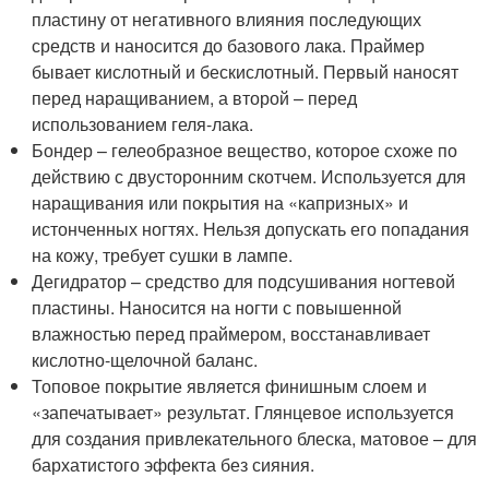
пластину от негативного влияния последующих
средств и наносится до базового лака. Праймер
бывает кислотный и бескислотный. Первый наносят
перед наращиванием, а второй – перед
использованием геля-лака.
Бондер – гелеобразное вещество, которое схоже по
действию с двусторонним скотчем. Используется для
наращивания или покрытия на «капризных» и
истонченных ногтях. Нельзя допускать его попадания
на кожу, требует сушки в лампе.
Дегидратор – средство для подсушивания ногтевой
пластины. Наносится на ногти с повышенной
влажностью перед праймером, восстанавливает
кислотно-щелочной баланс.
Топовое покрытие является финишным слоем и
«запечатывает» результат. Глянцевое используется
для создания привлекательного блеска, матовое – для
бархатистого эффекта без сияния.