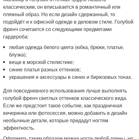
классическим, он вписывается в романтичный или
пляжный образ. Но если дизайн сдержанный, то
подойдёт и к офисной одежде в деловом стиле. Голубой
френч сочетается со следующими предметами
гардероба:
любая одежда белого цвета (юбка, брюки, платье,
блузка);
вещи в морской стилистике;
синие платья разных оттенков;
украшения и аксессуары в синих и бирюзовых тонах.
Для повседневного использования лучше выполнять
голубой френч светлых оттенков классического вида.
Если же предстоит такое событие, как праздничная
вечеринка или фотосессия, можно добавить в дизайн
необычные детали, которые придадут ногтям
эффектность.
Оформить таким образом можно ногти любой длины, но