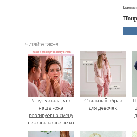
Категори
Понр
Читайте также
Я тут узнала, что
Стильный образ
П
наша кожа
для девочек.
реагирует на смену
д
сезонов вовсе не из
капризов.