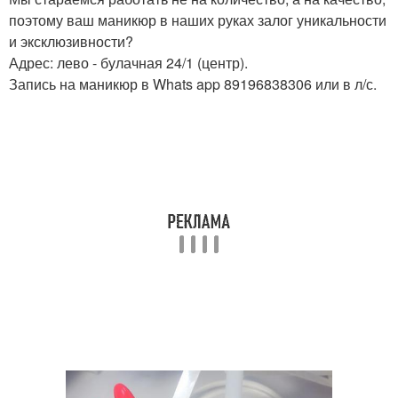
поэтому ваш маникюр в наших руках залог уникальности
и эксклюзивности?
Адрес: лево - булачная 24/1 (центр).
Запись на маникюр в Whats app 89196838306 или в л/с.