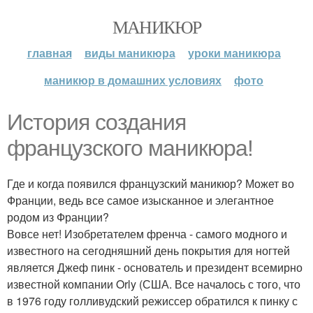
МАНИКЮР
главная
виды маникюра
уроки маникюра
маникюр в домашних условиях
фото
История создания
французского маникюра!
Где и когда появился французский маникюр? Может во
Франции, ведь все самое изысканное и элегантное
родом из Франции?
Вовсе нет! Изобретателем френча - самого модного и
известного на сегодняшний день покрытия для ногтей
является Джеф пинк - основатель и президент всемирно
известной компании Orly (США. Все началось с того, что
в 1976 году голливудский режиссер обратился к пинку с