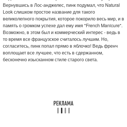
Вернувшись в Лос-анджелес, пинк подумал, что Natural
Look слишком простое название для такого
великолепного покрытия, которое покорило весь мир, и в
память о громком успехе дал ему имя "French Manicure".
Возможно, в этом был и коммерческий интерес - ведь в
то время все французское считалось лучшим. Но,
согласитесь, пинк попал прямо в яблочко! Ведь френч
воплощает все лучшее, что есть в сдержанном,
бесконечно изысканном стиле старого света.