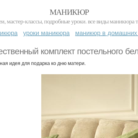
МАНИКЮР
и, мастер-классы, подробные уроки. все виды маникюра т
никюра
уроки маникюра
маникюр в домашних
ественный комплект постельного бел
ная идея для подарка ко дню матери.