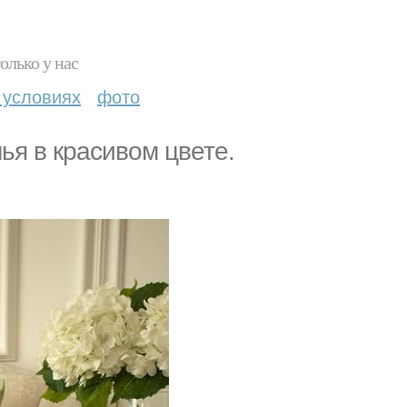
олько у нас
 условиях
фото
ья в красивом цвете.