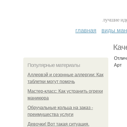
лучшие иде
главная
виды ма
Кач
Отлич
Арт
Популярные материалы
Аллервэй и сезонные аллергии: Как
таблетки могут помочь
Мастер-класс: Как устранить огрехи
маникюра
Обручальные кольца на заказ -
преимущества услуги
Девочки! Вот такая ситуация.