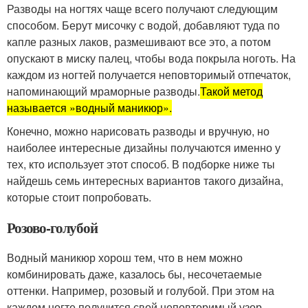
Разводы на ногтях чаще всего получают следующим
способом. Берут мисочку с водой, добавляют туда по
капле разных лаков, размешивают все это, а потом
опускают в миску палец, чтобы вода покрыла ноготь. На
каждом из ногтей получается неповторимый отпечаток,
напоминающий мраморные разводы.
Такой метод
называется »
водный маникюр
».
Конечно, можно нарисовать разводы и вручную, но
наиболее интересные дизайны получаются именно у
тех, кто использует этот способ. В подборке ниже ты
найдешь семь интересных вариантов такого дизайна,
которые стоит попробовать.
Розово-голубой
Водный маникюр хорош тем, что в нем можно
комбинировать даже, казалось бы, несочетаемые
оттенки. Например, розовый и голубой. При этом на
каждом ногте получится свой неповторимый узор.