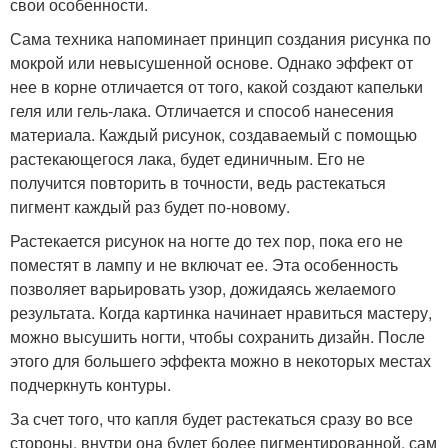
свои особенности.
Сама техника напоминает принцип создания рисунка по
мокрой или невысушенной основе. Однако эффект от
нее в корне отличается от того, какой создают капельки
геля или гель-лака. Отличается и способ нанесения
материала. Каждый рисунок, создаваемый с помощью
растекающегося лака, будет единичным. Его не
получится повторить в точности, ведь растекаться
пигмент каждый раз будет по-новому.
Растекается рисунок на ногте до тех пор, пока его не
поместят в лампу и не включат ее. Эта особенность
позволяет варьировать узор, дожидаясь желаемого
результата. Когда картинка начинает нравиться мастеру,
можно высушить ногти, чтобы сохранить дизайн. После
этого для большего эффекта можно в некоторых местах
подчеркнуть контуры.
За счет того, что капля будет растекаться сразу во все
стороны, внутри она будет более пигментированной, сам