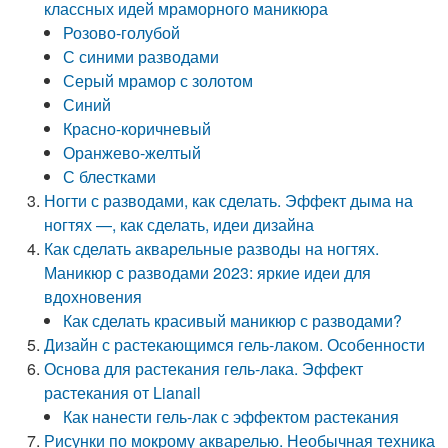
классных идей мраморного маникюра
Розово-голубой
С синими разводами
Серый мрамор с золотом
Синий
Красно-коричневый
Оранжево-желтый
С блестками
Ногти с разводами, как сделать. Эффект дыма на
ногтях —, как сделать, идеи дизайна
Как сделать акварельные разводы на ногтях.
Маникюр с разводами 2023: яркие идеи для
вдохновения
Как сделать красивый маникюр с разводами?
Дизайн с растекающимся гель-лаком. Особенности
Основа для растекания гель-лака. Эффект
растекания от Lianail
Как нанести гель-лак с эффектом растекания
Рисунки по мокрому акварелью. Необычная техника