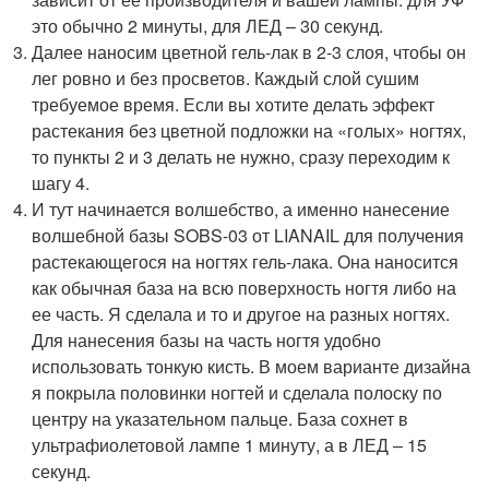
это обычно 2 минуты, для ЛЕД – 30 секунд.
Далее наносим цветной гель-лак в 2-3 слоя, чтобы он
лег ровно и без просветов. Каждый слой сушим
требуемое время. Если вы хотите делать эффект
растекания без цветной подложки на «голых» ногтях,
то пункты 2 и 3 делать не нужно, сразу переходим к
шагу 4.
И тут начинается волшебство, а именно нанесение
волшебной базы SOBS-03 от LIANAIL для получения
растекающегося на ногтях гель-лака. Она наносится
как обычная база на всю поверхность ногтя либо на
ее часть. Я сделала и то и другое на разных ногтях.
Для нанесения базы на часть ногтя удобно
использовать тонкую кисть. В моем варианте дизайна
я покрыла половинки ногтей и сделала полоску по
центру на указательном пальце. База сохнет в
ультрафиолетовой лампе 1 минуту, а в ЛЕД – 15
секунд.