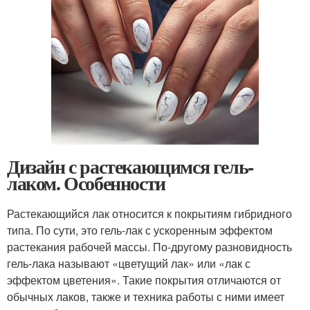
Дизайн с растекающимся гель-
лаком. Особенности
Растекающийся лак относится к покрытиям гибридного
типа. По сути, это гель-лак с ускоренным эффектом
растекания рабочей массы. По-другому разновидность
гель-лака называют «цветущий лак» или «лак с
эффектом цветения». Такие покрытия отличаются от
обычных лаков, также и техника работы с ними имеет