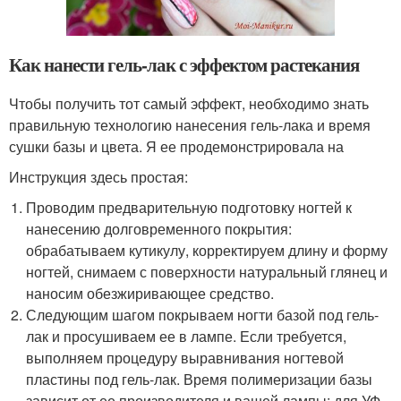
Как нанести гель-лак с эффектом растекания
Чтобы получить тот самый эффект, необходимо знать
правильную технологию нанесения гель-лака и время
сушки базы и цвета. Я ее продемонстрировала на
Инструкция здесь простая:
Проводим предварительную подготовку ногтей к
нанесению долговременного покрытия:
обрабатываем кутикулу, корректируем длину и форму
ногтей, снимаем с поверхности натуральный глянец и
наносим обезжиривающее средство.
Следующим шагом покрываем ногти базой под гель-
лак и просушиваем ее в лампе. Если требуется,
выполняем процедуру выравнивания ногтевой
пластины под гель-лак. Время полимеризации базы
зависит от ее производителя и вашей лампы: для УФ