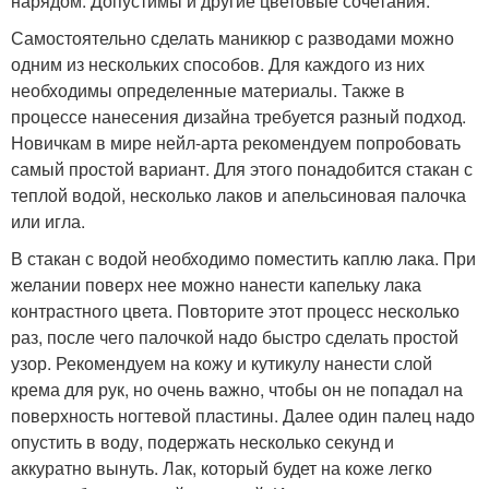
нарядом. Допустимы и другие цветовые сочетания.
Самостоятельно сделать маникюр с разводами можно
одним из нескольких способов. Для каждого из них
необходимы определенные материалы. Также в
процессе нанесения дизайна требуется разный подход.
Новичкам в мире нейл-арта рекомендуем попробовать
самый простой вариант. Для этого понадобится стакан с
теплой водой, несколько лаков и апельсиновая палочка
или игла.
В стакан с водой необходимо поместить каплю лака. При
желании поверх нее можно нанести капельку лака
контрастного цвета. Повторите этот процесс несколько
раз, после чего палочкой надо быстро сделать простой
узор. Рекомендуем на кожу и кутикулу нанести слой
крема для рук, но очень важно, чтобы он не попадал на
поверхность ногтевой пластины. Далее один палец надо
опустить в воду, подержать несколько секунд и
аккуратно вынуть. Лак, который будет на коже легко