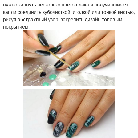
нужно капнуть несколько цветов лака и получившиеся
капли соединить зубочисткой, иголкой или тонкой кистью,
рисуя абстрактный узор. закрепить дизайн топовым
покрытием.