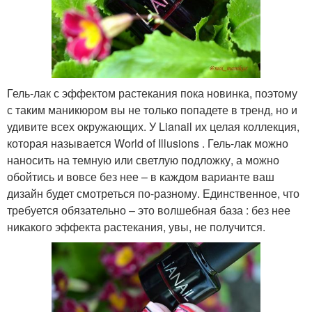
Гель-лак с эффектом растекания пока новинка, поэтому
с таким маникюром вы не только попадете в тренд, но и
удивите всех окружающих. У Lianail их целая коллекция,
которая называется World of Illusions . Гель-лак можно
наносить на темную или светлую подложку, а можно
обойтись и вовсе без нее – в каждом варианте ваш
дизайн будет смотреться по-разному. Единственное, что
требуется обязательно – это волшебная база : без нее
никакого эффекта растекания, увы, не получится.