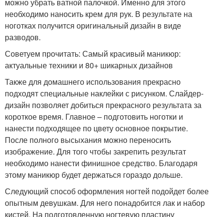
можно убрать ватной палочкой. Именно для этого
необходимо наносить крем для рук. В результате на
ноготках получится оригинальный дизайн в виде
разводов.
Советуем прочитать: Самый красивый маникюр:
актуальные техники и 80+ шикарных дизайнов
Также для домашнего использования прекрасно
подходят специальные наклейки с рисунком. Слайдер-
дизайн позволяет добиться прекрасного результата за
короткое время. Главное – подготовить ноготки и
нанести подходящее по цвету основное покрытие.
После полного высыхания можно переносить
изображение. Для того чтобы закрепить результат
необходимо нанести финишное средство. Благодаря
этому маникюр будет держаться гораздо дольше.
Следующий способ оформления ногтей подойдет более
опытным девушкам. Для него понадобится лак и набор
кистей. На подготовленную ногтевую пластину