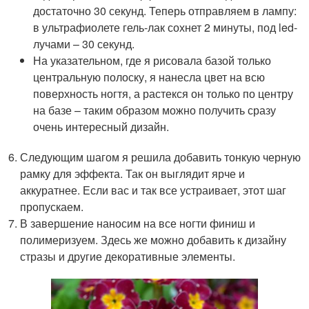
достаточно 30 секунд. Теперь отправляем в лампу:
в ультрафиолете гель-лак сохнет 2 минуты, под led-
лучами – 30 секунд.
На указательном, где я рисовала базой только
центральную полоску, я нанесла цвет на всю
поверхность ногтя, а растекся он только по центру
на базе – таким образом можно получить сразу
очень интересный дизайн.
Следующим шагом я решила добавить тонкую черную
рамку для эффекта. Так он выглядит ярче и
аккуратнее. Если вас и так все устраивает, этот шаг
пропускаем.
В завершение наносим на все ногти финиш и
полимеризуем. Здесь же можно добавить к дизайну
стразы и другие декоративные элементы.