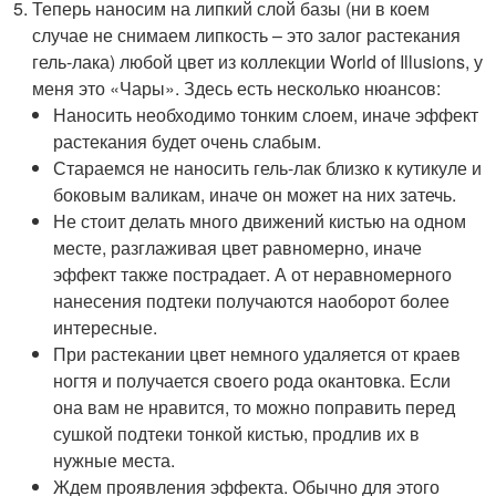
Теперь наносим на липкий слой базы (ни в коем
случае не снимаем липкость – это залог растекания
гель-лака) любой цвет из коллекции World of Illusions, у
меня это «Чары». Здесь есть несколько нюансов:
Наносить необходимо тонким слоем, иначе эффект
растекания будет очень слабым.
Стараемся не наносить гель-лак близко к кутикуле и
боковым валикам, иначе он может на них затечь.
Не стоит делать много движений кистью на одном
месте, разглаживая цвет равномерно, иначе
эффект также пострадает. А от неравномерного
нанесения подтеки получаются наоборот более
интересные.
При растекании цвет немного удаляется от краев
ногтя и получается своего рода окантовка. Если
она вам не нравится, то можно поправить перед
сушкой подтеки тонкой кистью, продлив их в
нужные места.
Ждем проявления эффекта. Обычно для этого