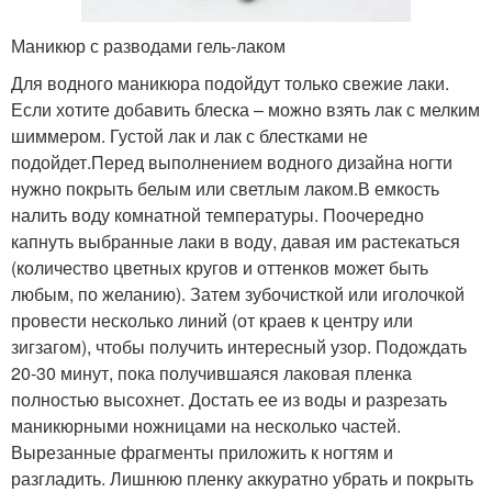
Маникюр с разводами гель-лаком
Для водного маникюра подойдут только свежие лаки.
Если хотите добавить блеска – можно взять лак с мелким
шиммером. Густой лак и лак с блестками не
подойдет.Перед выполнением водного дизайна ногти
нужно покрыть белым или светлым лаком.В емкость
налить воду комнатной температуры. Поочередно
капнуть выбранные лаки в воду, давая им растекаться
(количество цветных кругов и оттенков может быть
любым, по желанию). Затем зубочисткой или иголочкой
провести несколько линий (от краев к центру или
зигзагом), чтобы получить интересный узор. Подождать
20-30 минут, пока получившаяся лаковая пленка
полностью высохнет. Достать ее из воды и разрезать
маникюрными ножницами на несколько частей.
Вырезанные фрагменты приложить к ногтям и
разгладить. Лишнюю пленку аккуратно убрать и покрыть