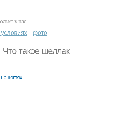
олько у нас
 условиях
фото
. Что такое шеллак
 на ногтях