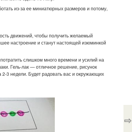
аботать из-за ее миниатюрных размеров и потому,
ность движений, чтобы получить желаемый
рошее настроение и станут настоящей изюминкой
 потратить слишком много времени и усилий на
лаки. Гель-лак — отличное решение, рисунок
а 2-3 недели. Будет радовать вас и окружающих
⇨