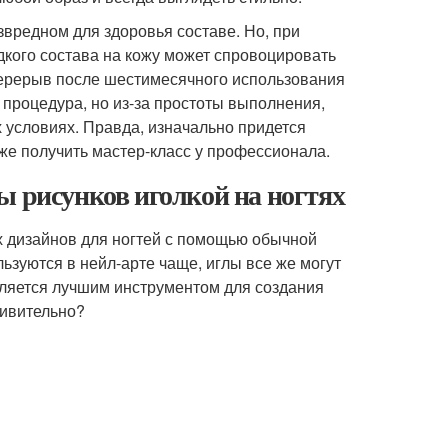
звредном для здоровья составе. Но, при
кого состава на кожу может спровоцировать
перерыв после шестимесячного использования
я процедура, но из-за простоты выполнения,
 условиях. Правда, изначально придется
же получить мастер-класс у профессионала.
ы рисунков иголкой на ногтях
ых дизайнов для ногтей с помощью обычной
ользуются в нейл-арте чаще, иглы все же могут
вляется лучшим инструментом для создания
дивительно?