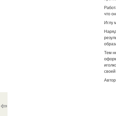
Работ
что о
Иглу 
Наряд
резул
образ
Тем н
оформ
иголк
своей
Автор
⇦