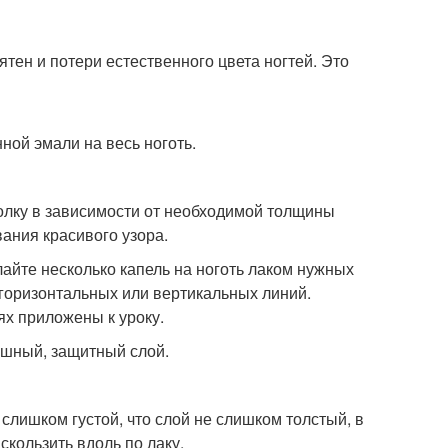
ен и потери естественного цвета ногтей. Это
ной эмали на весь ноготь.
голку в зависимости от необходимой толщины
ания красивого узора.
лайте несколько капель на ноготь лаком нужных
 горизонтальных или вертикальных линий.
ях приложены к уроку.
ишный, защитный слой.
е слишком густой, что слой не слишком толстый, в
 скользить вдоль по лаку.