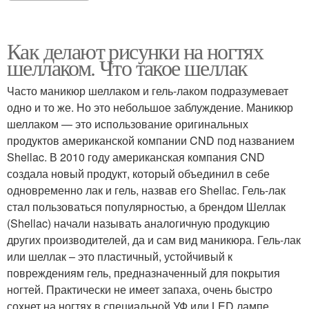
Как делают рисунки на ногтях
шеллаком. Что такое шеллак
Часто маникюр шеллаком и гель-лаком подразумевает
одно и то же. Но это небольшое заблуждение. Маникюр
шеллаком — это использование оригинальных
продуктов американской компании CND под названием
Shellac. В 2010 году американская компания CND
создала новый продукт, который объединил в себе
одновременно лак и гель, назвав его Shellac. Гель-лак
стал пользоваться популярностью, а брендом Шеллак
(Shellac) начали называть аналогичную продукцию
других производителей, да и сам вид маникюра. Гель-лак
или шеллак – это пластичный, устойчивый к
повреждениям гель, предназначенный для покрытия
ногтей. Практически не имеет запаха, очень быстро
сохнет на ногтях в специальной УФ или LED лампе.