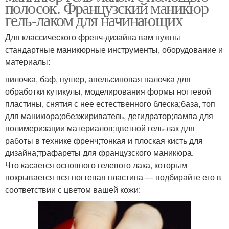
полосок. Французский маникюр
гель-лаком для начинающих
Для классического френч-дизайна вам нужны
стандартные маникюрные инструменты, оборудование и
материалы:
пилочка, баф, пушер, апельсиновая палочка для
обработки кутикулы, моделирования формы ногтевой
пластины, снятия с нее естественного блеска;база, топ
для маникюра;обезжириватель, дегидратор;лампа для
полимеризации материалов;цветной гель-лак для
работы в технике френч;тонкая и плоская кисть для
дизайна;трафареты для французского маникюра.
Что касается основного гелевого лака, которым
покрывается вся ногтевая пластина — подбирайте его в
соответствии с цветом вашей кожи: