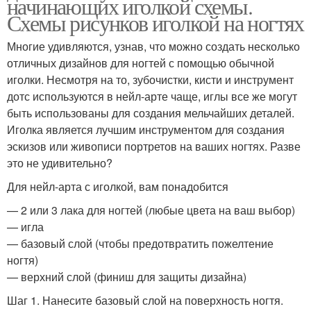
начинающих иголкой схемы.
Схемы рисунков иголкой на ногтях
Многие удивляются, узнав, что можно создать несколько
отличных дизайнов для ногтей с помощью обычной
иголки. Несмотря на то, зубочистки, кисти и инструмент
дотс используются в нейл-арте чаще, иглы все же могут
быть использованы для создания мельчайших деталей.
Иголка является лучшим инструментом для создания
эскизов или живописи портретов на ваших ногтях. Разве
это не удивительно?
Для нейл-арта с иголкой, вам понадобится
— 2 или 3 лака для ногтей (любые цвета на ваш выбор)
— игла
— базовый слой (чтобы предотвратить пожелтение
ногтя)
— верхний слой (финиш для защиты дизайна)
Шаг 1. Нанесите базовый слой на поверхность ногтя.