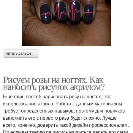
читать дальше →
Рисуем розы на ногтях. Как
наносить рисунок акрилом?
Еще один способ нарисовать розу на ногтях, это
использование акрила. Работа с данным материалом
требует определенных навыков, поэтому для новичков
выполнить его с первого раза будет сложно. Лучше
всего, конечно, доверить такой дизайн профессионалам.
Но если вы твердо решились научиться делать его сами