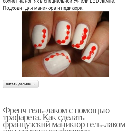
сохнет на ногтях в специальной УФ или LED лампе.
Подходит для маникюра и педикюра.
читать дальше →
Френч гель-лаком с помощью
трафарета. Как сделать
французский маникюр гель-лаком
при помощи трафаретов