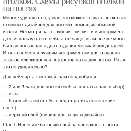
иголкой. Схемы рисунков иголкой
на ногтях
Многие удивляются, узнав, что можно создать несколько
отличных дизайнов для ногтей с помощью обычной
иголки. Несмотря на то, зубочистки, кисти и инструмент
дотс используются в нейл-арте чаще, иглы все же могут
быть использованы для создания мельчайших деталей.
Иголка является лучшим инструментом для создания
эскизов или живописи портретов на ваших ногтях. Разве
это не удивительно?
Для нейл-арта с иголкой, вам понадобится
— 2 или 3 лака для ногтей (любые цвета на ваш выбор)
— игла
— базовый слой (чтобы предотвратить пожелтение
ногтя)
— верхний слой (финиш для защиты дизайна)
Шаг 1. Нанесите базовый слой на поверхность ногтя.