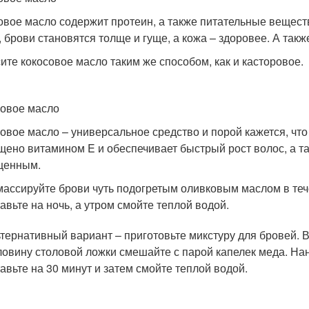
овое масло содержит протеин, а также питательные вещест
, брови становятся толще и гуще, а кожа – здоровее. А так
ите кокосовое масло таким же способом, как и касторовое.
овое масло
овое масло – универсальное средство и порой кажется, чт
щено витамином E и обеспечивает быстрый рост волос, а та
щенным.
ассируйте брови чуть подогретым оливковым маслом в тече
авьте на ночь, а утром смойте теплой водой.
тернативный вариант – приготовьте микстуру для бровей. В
овину столовой ложки смешайте с парой капелек меда. Нан
авьте на 30 минут и затем смойте теплой водой.