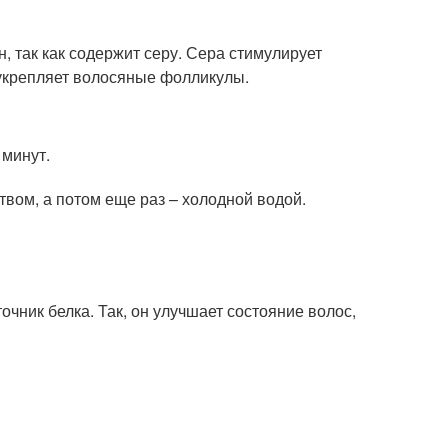
н, так как содержит серу. Сера стимулирует
 укрепляет волосяные фолликулы.
 минут.
твом, а потом еще раз – холодной водой.
точник белка. Так, он улучшает состояние волос,