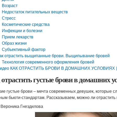
Возраст
Недостаток питательных веществ
Стресс
Косметические средства
Инфекции и болезни
Прием лекарств
Образ жизни
Субъективный фактор
ак отрастить выщипанные брови. Выщипывание бровей
Технология современного оформления бровей
идео КАК ОТРАСТИТЬ БРОВИ В ДОМАШНИХ УСЛОВИЯХ | Что
 отрастить густые брови в домашних ус
ие густые брови – мечта современных девушек, которые сле
ным бьюти-стандартам. Рассказываем, можно ли отрастить 
: Вероника Гнездилова