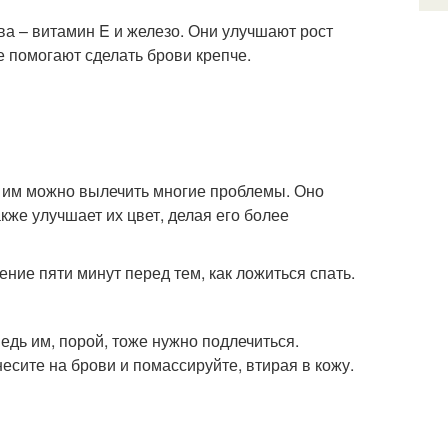
ва – витамин E и железо. Они улучшают рост
же помогают сделать брови крепче.
о им можно вылечить многие проблемы. Оно
кже улучшает их цвет, делая его более
ние пяти минут перед тем, как ложиться спать.
едь им, порой, тоже нужно подлечиться.
есите на брови и помассируйте, втирая в кожу.