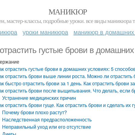
МАНИКЮР
и, мастер-классы, подробные уроки. все виды маникюра т
никюра
уроки маникюра
маникюр в домашних
 отрастить густые брови в домашних
ержание
ак отрастить густые брови в домашних условиях: 5 способо
ак отрастить брови выше линии роста. Можно ли отрастить 
ак быстро отрастить брови за 1 день. Как отрастить брови з
ак отрастить брови после выщипывания. Что делать, если б
Устранение медицинских причин
ак отрастить брови гуще. Как отрастить брови и сделать их 
Почему брови плохо растут?
Наследственная предрасположенность
Неправильный уход или его отсутствие
Диеты