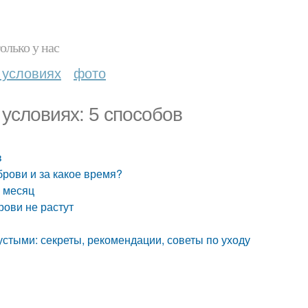
олько у нас
 условиях
фото
 условиях: 5 способов
в
брови и за какое время?
а месяц
рови не растут
густыми: секреты, рекомендации, советы по уходу