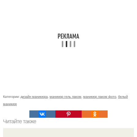
Категории:
дизайн маникюра
,
маникюр гель лаком
,
маникюр лаком фото
,
белый
маникюр
Читайте также