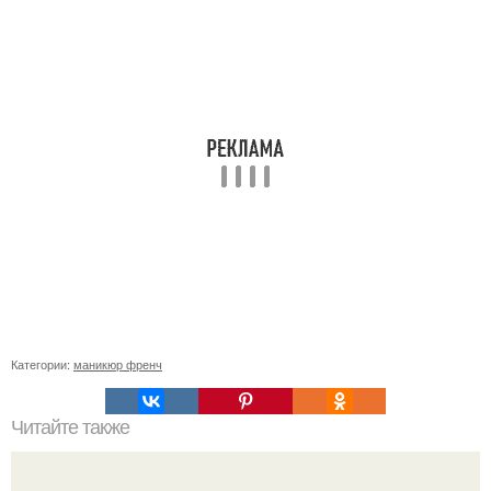
Категории:
маникюр френч
Читайте также