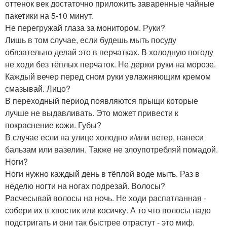
оттенок век достаточно приложить заваренные чайные
пакетики на 5-10 минут.
Не перегружай глаза за монитором. Руки?
Лишь в том случае, если будешь мыть посуду
обязательно делай это в перчатках. В холодную погоду
не ходи без тёплых перчаток. Не держи руки на морозе.
Каждый вечер перед сном руки увлажняющим кремом
смазывай. Лицо?
В переходный период появляются прыщи которые
лучше не выдавливать. Это может привести к
покраснение кожи. Губы?
В случае если на улице холодно и/или ветер, нанеси
бальзам или вазелин. Также не злоупотребляй помадой.
Ноги?
Ноги нужно каждый день в тёплой воде мыть. Раз в
неделю ногти на ногах подрезай. Волосы?
Расчесывай волосы на ночь. Не ходи распатланная -
собери их в хвостик или косичку. А то что волосы надо
подстригать и они так быстрее отрастут - это миф.