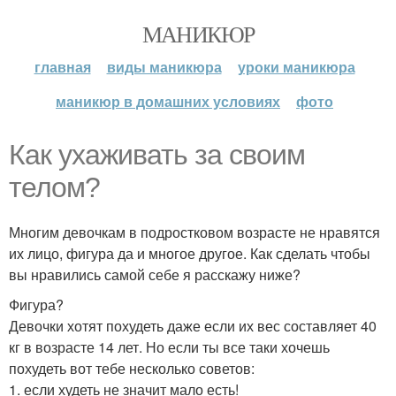
МАНИКЮР
главная
виды маникюра
уроки маникюра
маникюр в домашних условиях
фото
Как ухаживать за своим
телом?
Многим девочкам в подростковом возрасте не нравятся
их лицо, фигура да и многое другое. Как сделать чтобы
вы нравились самой себе я расскажу ниже?
Фигура?
Девочки хотят похудеть даже если их вес составляет 40
кг в возрасте 14 лет. Но если ты все таки хочешь
похудеть вот тебе несколько советов:
1. если худеть не значит мало есть!