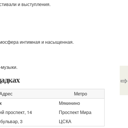
стивали и выступления.
тмосфера интимная и насыщенная.
-музыки.
щадках
⇨
Адрес
Метро
к
Мякинино
й проспект, 14
Проспект Мира
бульвар, 3
ЦСКА