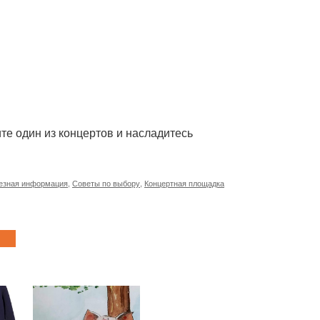
те один из концертов и насладитесь
езная информация
,
Советы по выбору
,
Концертная площадка