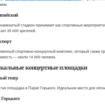
ием.
пийский
знаменитый стадион принимает как спортивные мероприяти
гает 35 000 зрителей.
спорт
менный спортивно-концертный комплекс, который также п
имость — около 14 000 человек.
кальные концертные площадки
ный театр
тая площадка в Парке Горького. Идеальное место для летн
 Горького