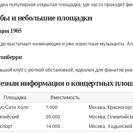
дна популярная открытая площадка, где часто проходят фе
бы и небольшие площадки
ция 1905
 где выступают начинающие и уже известные музыканты. А
тонберри
ьшой клуб с уютной обстановкой, идеален для фанатов рок
езная информация о концертных пло
Площадка
Вместимость
ус Сити Холл
7 000
Москва, Красногорс
пийский
35 000
Москва, Олимпийски
спорт
14 000
Москва, Ходынский 