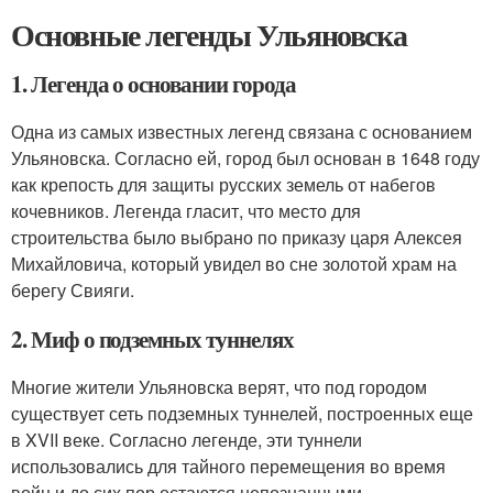
Основные легенды Ульяновска
1. Легенда о основании города
Одна из самых известных легенд связана с основанием
Ульяновска. Согласно ей, город был основан в 1648 году
как крепость для защиты русских земель от набегов
кочевников. Легенда гласит, что место для
строительства было выбрано по приказу царя Алексея
Михайловича, который увидел во сне золотой храм на
берегу Свияги.
2. Миф о подземных туннелях
Многие жители Ульяновска верят, что под городом
существует сеть подземных туннелей, построенных еще
в XVII веке. Согласно легенде, эти туннели
использовались для тайного перемещения во время
войн и до сих пор остаются непознанными.