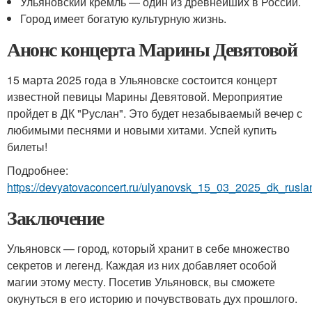
Ульяновский кремль — один из древнейших в России.
Город имеет богатую культурную жизнь.
Анонс концерта Марины Девятовой
15 марта 2025 года в Ульяновске состоится концерт
известной певицы Марины Девятовой. Мероприятие
пройдет в ДК "Руслан". Это будет незабываемый вечер с
любимыми песнями и новыми хитами. Успей купить
билеты!
Подробнее:
https://devyatovaconcert.ru/ulyanovsk_15_03_2025_dk_rusla
Заключение
Ульяновск — город, который хранит в себе множество
секретов и легенд. Каждая из них добавляет особой
магии этому месту. Посетив Ульяновск, вы сможете
окунуться в его историю и почувствовать дух прошлого.