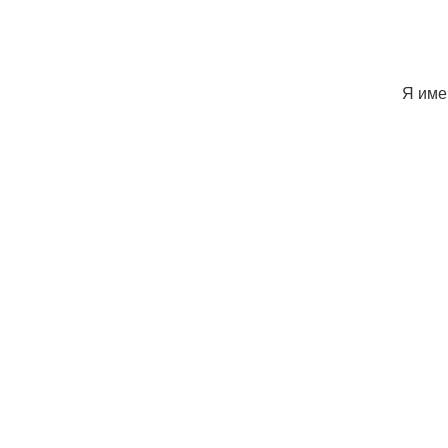
Я име