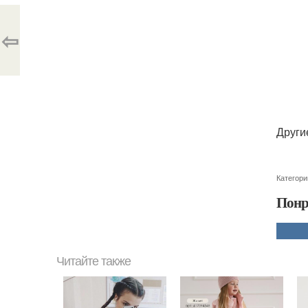
⇦
Други
Категори
Понр
Читайте также