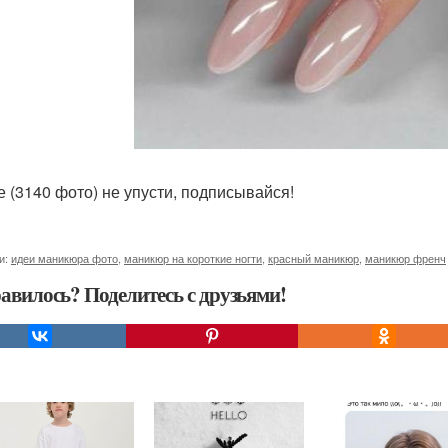
е (3140 фото) не упусти, подписывайся!
и:
идеи маникюра фото
,
маникюр на короткие ногти
,
красный маникюр
,
маникюр френч
авилось? Поделитесь с друзьями!