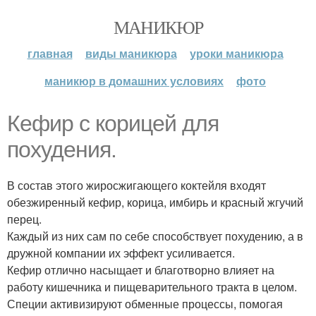
МАНИКЮР
главная
виды маникюра
уроки маникюра
маникюр в домашних условиях
фото
Кефир с корицей для
похудения.
В состав этого жиросжигающего коктейля входят
обезжиренный кефир, корица, имбирь и красный жгучий
перец.
Каждый из них сам по себе способствует похудению, а в
дружной компании их эффект усиливается.
Кефир отлично насыщает и благотворно влияет на
работу кишечника и пищеварительного тракта в целом.
Специи активизируют обменные процессы, помогая