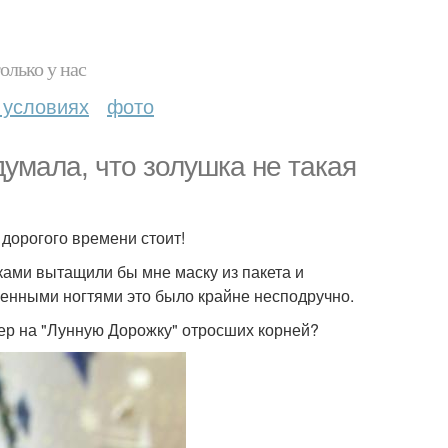
олько у нас
 условиях
фото
думала, что золушка не такая
 дорогого времени стоит!
ками вытащили бы мне маску из пакета и
енными ногтями это было крайне несподручно.
нер на "Лунную Дорожку" отросших корней?