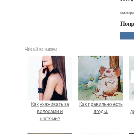
Категори
Понр
Читайте также
Как ухаживать за
Как правильно eсть
волосами и
ягоды.
д
ногтями?