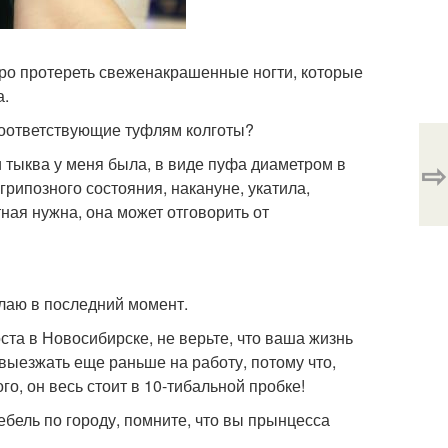
тро протереть свеженакрашенные ногти, которые
а.
 соответствующие туфлям колготы?
ти тыква у меня была, в виде пуфа диаметром в
⇨
 грипозного состояния, накануне, укатила,
тная нужна, она может отговорить от
елаю в последний момент.
ста в Новосибирске, не верьте, что ваша жизнь
 выезжать еще раньше на работу, потому что,
го, он весь стоит в 10-тибальной пробке!
ебель по городу, помните, что вы прынцесса