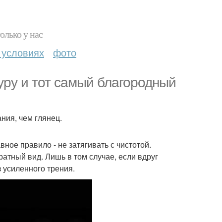
олько у нас
 условиях
фото
туру и тот самый благородный
ния, чем глянец.
ное правило - не затягивать с чистотой.
атный вид. Лишь в том случае, если вдруг
з усиленного трения.