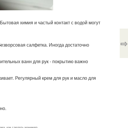
Бытовая химия и частый контакт с водой могут
⇨
 безворсовая салфетка. Иногда достаточно
лительных ванн для рук - покрытию важно
ивает. Регулярный крем для рук и масло для
но.
ома
,
как сделать маникюр