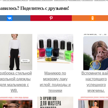
авилось? Поделитесь с друзьями!
одборка стильной
Маникюр по
Вспомните ва
школьной одежды
мокрому лаку
настоящего
для мальчиков с
иглой: подходы и
успешного
WB.
техники
мужчины.