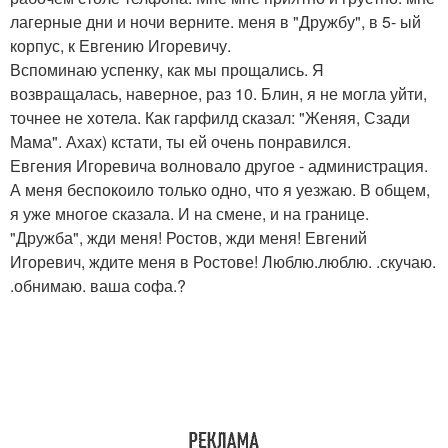
лагерные дни и ночи верните. меня в "Дружбу", в 5- ый
корпус, к Евгению Игоревичу.
Вспоминаю успенку, как мы прощались. Я
возвращалась, наверное, раз 10. Блин, я не могла уйти,
точнее не хотела. Как гарфилд сказал: "Женяя, Сзади
Мама". Ахах) кстати, ты ей очень понравился.
Евгения Игоревича волновало другое - администрация.
А меня беспокоило только одно, что я уезжаю. В общем,
я уже многое сказала. И на смене, и на границе.
"Дружба", жди меня! Ростов, жди меня! Евгений
Игоревич, ждите меня в Ростове! Люблю.люблю. .скучаю.
.обнимаю. ваша софа.?