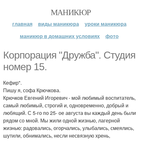
МАНИКЮР
главная
виды маникюра
уроки маникюра
маникюр в домашних условиях
фото
Корпорация "Дружба". Студия
номер 15.
Кефир".
Пишу я, софа Крючкова.
Крючков Евгений Игоревич - мой любимый воспитатель,
самый любимый, строгий и, одновременно, добрый и
любящий. С 5-го по 25- ое августа вы каждый день были
рядом со мной. Мы жили одной жизнью, лагерной
жизнью: радовались, огорчались, улыбались, смеялись,
шутили, обнимались, несли несвязную хрень,