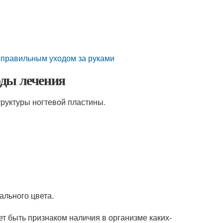
неправильным уходом за руками
оды лечения
руктуры ногтевой пластины.
ального цвета.
ет быть признаком наличия в организме каких-