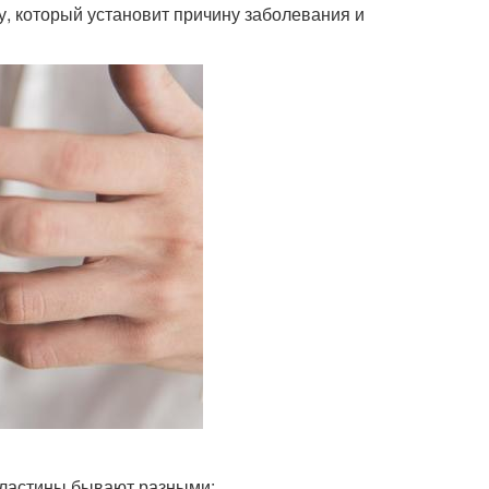
у, который установит причину заболевания и
пластины бывают разными: