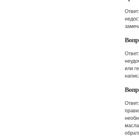
Ответ
недос
замеч
Вопр
Ответ
неудо
или г
напис
Вопр
Ответ
прави
необх
масла
обрат