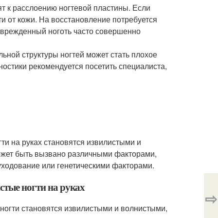
т к расслоению ногтевой пластины. Если
ти от кожи. На восстановление потребуется
поврежденный ноготь часто совершенно
ьной структуры ногтей может стать плохое
ностики рекомендуется посетить специалиста,
огти на руках становятся извилистыми и
может быть вызвано различными факторами,
 уходование или генетическими факторами.
истые ногти на руках
⇨
 ногти становятся извилистыми и волнистыми,