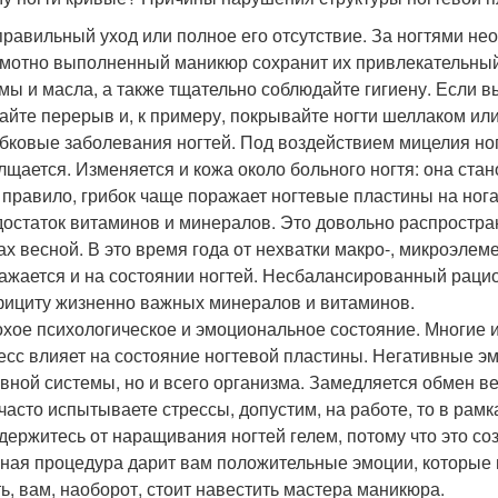
равильный уход или полное его отсутствие. За ногтями не
мотно выполненный маникюр сохранит их привлекательный
мы и масла, а также тщательно соблюдайте гигиену. Если 
айте перерыв и, к примеру, покрывайте ногти шеллаком или
бковые заболевания ногтей. Под воздействием мицелия ног
лщается. Изменяется и кожа около больного ногтя: она ста
 правило, грибок чаще поражает ногтевые пластины на ногах
остаток витаминов и минералов. Это довольно распростра
ах весной. В это время года от нехватки макро-, микроэлем
ажается и на состоянии ногтей. Несбалансированный рацио
ициту жизненно важных минералов и витаминов.
хое психологическое и эмоциональное состояние. Многие и
есс влияет на состояние ногтевой пластины. Негативные 
вной системы, но и всего организма. Замедляется обмен ве
часто испытываете стрессы, допустим, на работе, то в ра
держитесь от наращивания ногтей гелем, потому что это со
ная процедура дарит вам положительные эмоции, которые п
ь, вам, наоборот, стоит навестить мастера маникюра.