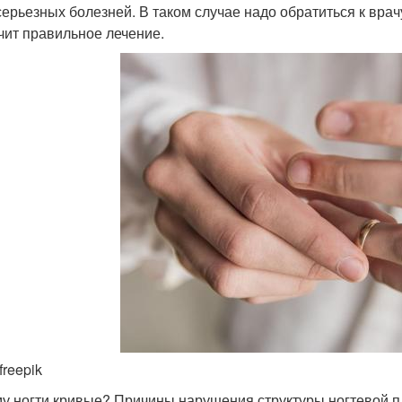
серьезных болезней. В таком случае надо обратиться к врач
чит правильное лечение.
freepik
у ногти кривые? Причины нарушения структуры ногтевой 