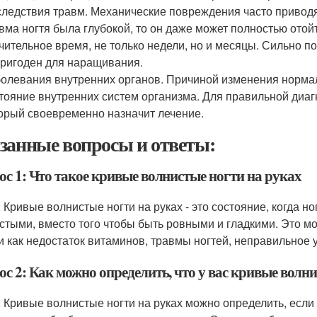
ледствия травм. Механические повреждения часто приводя
вма ногтя была глубокой, то он даже может полностью отой
чительное время, не только недели, но и месяцы. Сильно 
ригоден для наращивания.
олевания внутренних органов. Причиной изменения нормал
тояние внутренних систем организма. Для правильной диаг
орый своевременно назначит лечение.
занные вопросы и ответы:
ос 1: Что такое кривые волнистые ногти на руках
: Кривые волнистые ногти на руках - это состояние, когда н
стыми, вместо того чтобы быть ровными и гладкими. Это 
и как недостаток витаминов, травмы ногтей, неправильное
с 2: Как можно определить, что у вас кривые волн
: Кривые волнистые ногти на руках можно определить, если