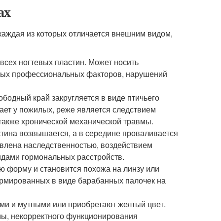
ах
каждая из которых отличается внешним видом,
всех ногтевых пластин. Может носить
вных профессиональных факторов, нарушений
ободный край закругляется в виде птичьего
кает у пожилых, реже является следствием
 также хронической механической травмы.
стина возвышается, а в середине проваливается
овлена наследственностью, воздействием
идами гормональных расстройств.
ю форму и становится похожа на линзу или
формированных в виде барабанных палочек на
ими и мутными или приобретают желтый цвет.
мы, некорректного функционирования