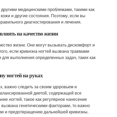
 с другими медицинскими проблемами, такими как
кожи и другие состояния. Поэтому, если вы
 правильного диагностирования и лечения.
влиять на качество жизни
ачество жизни. Они могут вызывать дискомфорт и
того, если кривизна ногтей вызвана травмами
и для выполнения определенных задач, таких как
ну ногтей на руках
х, важно следить за своим здоровьем и
сбалансированной диетой, содержащей все
ие ногтей, такое как регулярное нанесение
ей вызвана генетическими факторами, то важно
нию и предотвращению дальнейшей кривизны.