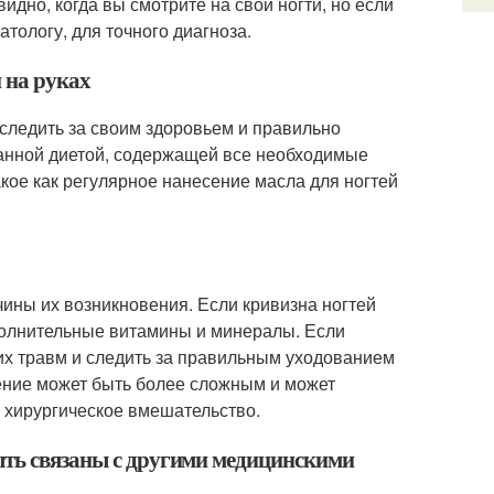
идно, когда вы смотрите на свои ногти, но если
атологу, для точного диагноза.
 на руках
 следить за своим здоровьем и правильно
ванной диетой, содержащей все необходимые
кое как регулярное нанесение масла для ногтей
чины их возникновения. Если кривизна ногтей
полнительные витамины и минералы. Если
их травм и следить за правильным уходованием
чение может быть более сложным и может
и хирургическое вмешательство.
ыть связаны с другими медицинскими