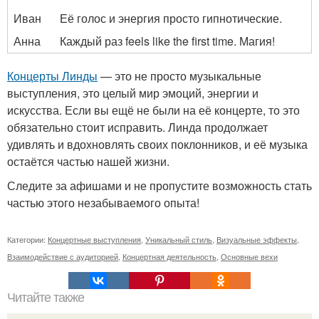
Иван
Её голос и энергия просто гипнотические.
Анна
Каждый раз feels like the first time. Магия!
Концерты Линды
— это не просто музыкальные
выступления, это целый мир эмоций, энергии и
искусства. Если вы ещё не были на её концерте, то это
обязательно стоит исправить. Линда продолжает
удивлять и вдохновлять своих поклонников, и её музыка
остаётся частью нашей жизни.
Следите за афишами и не пропустите возможность стать
частью этого незабываемого опыта!
Категории:
Концертные выступления
,
Уникальный стиль
,
Визуальные эффекты
,
Взаимодействие с аудиторией
,
Концертная деятельность
,
Основные вехи
Читайте также