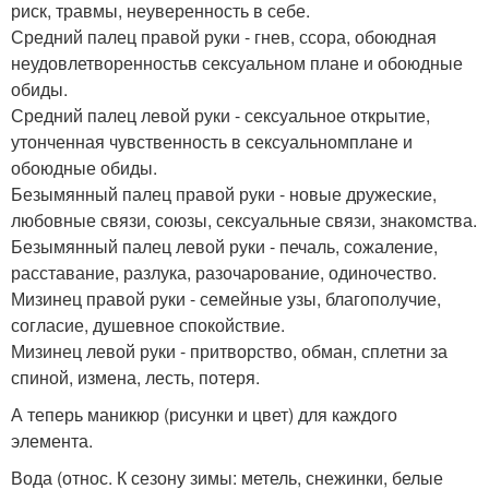
риск, травмы, неуверенность в себе.
Средний палец правой руки - гнев, ссора, обоюдная
неудовлетворенностьв сексуальном плане и обоюдные
обиды.
Средний палец левой руки - сексуальное открытие,
утонченная чувственность в сексуальномплане и
обоюдные обиды.
Безымянный палец правой руки - новые дружеские,
любовные связи, союзы, сексуальные связи, знакомства.
Безымянный палец левой руки - печаль, сожаление,
расставание, разлука, разочарование, одиночество.
Мизинец правой руки - семейные узы, благополучие,
согласие, душевное спокойствие.
Мизинец левой руки - притворство, обман, сплетни за
спиной, измена, лесть, потеря.
А теперь маникюр (рисунки и цвет) для каждого
элемента.
Вода (относ. К сезону зимы: метель, снежинки, белые