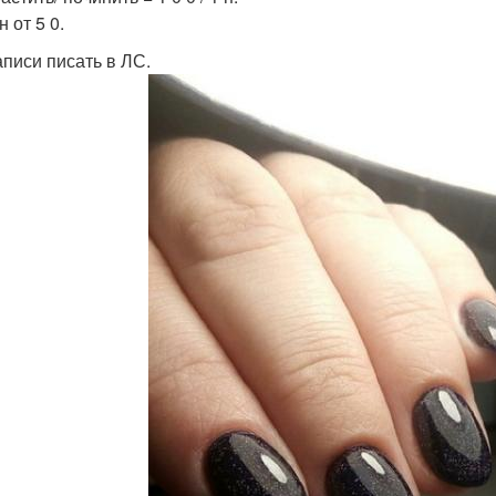
 от 5 0.
аписи писать в ЛС.