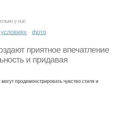
олько у нас
 условиях
фото
оздают приятное впечатление
ьность и придавая
могут продемонстрировать чувство стиля и