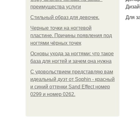
Дизайн
преимущества услуги
Для з
Стильный образ для девочек.
Черные точки на ногтевой
пластине. Причины появления под
ногтями чёрных точек
Основы ухода за ногтями: что такое
база для ногтей и зачем она нужна
С удовольствием представляю вам
идеальный дуэт от Sophin - красный
и синий оттенки Sand Effect номер
0299 и номер 0262.