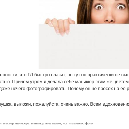
бенности, что ГЛ быстро слазит, но тут он практически не в
стью. Причем утром я делала себе маникюр этим же цветом, в
даже нечего фотографировать. Почему он не просох на ее р
ушка, выложи, пожалуйста, очень важно. Всем вдохновения
и:
мастер маникюра
,
маникюр гель лаком
,
ногти маникюр фото