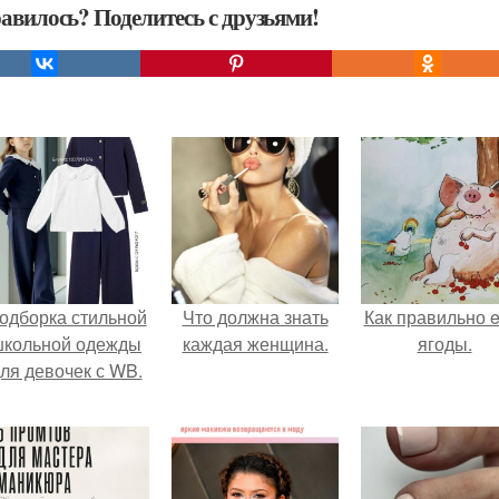
авилось? Поделитесь с друзьями!
одборка стильной
Что должна знать
Как правильно e
школьной одежды
каждая женщина.
ягоды.
ля девочек с WB.