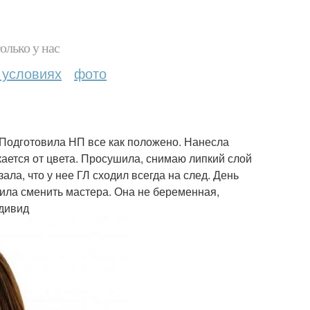
олько у нас
 условиях
фото
 Подготовила НП все как положено. Нанесла
чкается от цвета. Просушила, снимаю липкий слой
ала, что у нее ГЛ сходил всегда на след. День
ила сменить мастера. Она не беременная,
ндивид