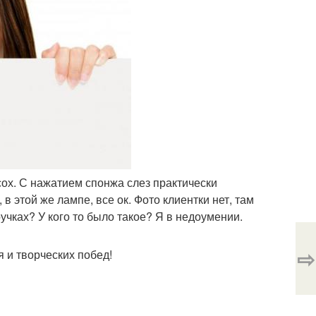
ысох. С нажатием спонжа слез практически
 этой же лампе, все ок. Фото клиентки нет, там
учках? У кого то было такое? Я в недоумении.
⇨
 и творческих побед!