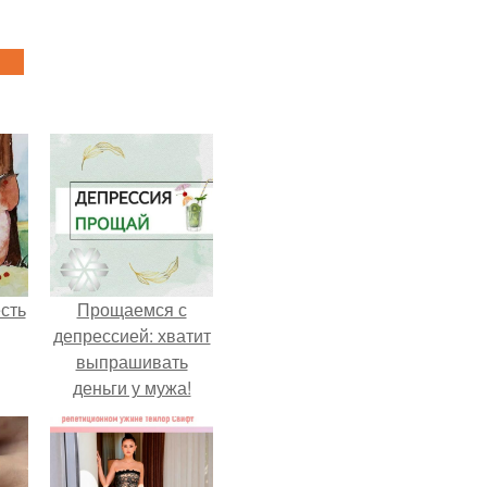
сть
Прощаемся с
депрессией: хватит
выпрашивать
деньги у мужа!