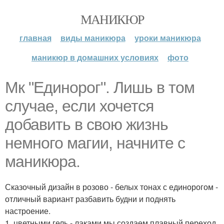
МАНИКЮР
главная
виды маникюра
уроки маникюра
маникюр в домашних условиях
фото
Мк "Единорог". Лишь в том
случае, если хочется
добавить в свою жизнь
немного магии, начните с
маникюра.
Сказочный дизайн в розово - белых тонах с единорогом -
отличный вариант разбавить будни и поднять
настроение.
1. цветными гель - лаками мы создаем плавный переход