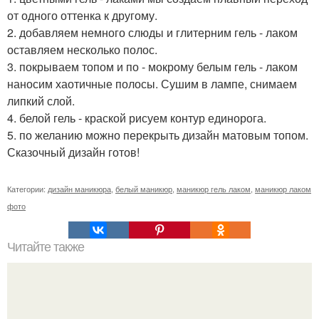
от одного оттенка к другому.
2. добавляем немного слюды и глитерним гель - лаком
оставляем несколько полос.
3. покрываем топом и по - мокрому белым гель - лаком
наносим хаотичные полосы. Сушим в лампе, снимаем
липкий слой.
4. белой гель - краской рисуем контур единорога.
5. по желанию можно перекрыть дизайн матовым топом.
Сказочный дизайн готов!
Категории:
дизайн маникюра
,
белый маникюр
,
маникюр гель лаком
,
маникюр лаком
фото
Читайте также