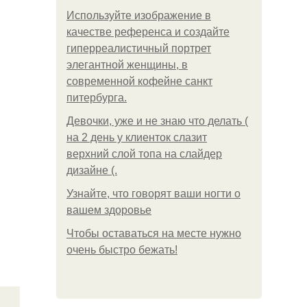
Используйте изображение в
качестве референса и создайте
гиперреалистичный портрет
элегантной женщины, в
современной кофейне санкт
питербурга.
Девочки, уже и не знаю что делать (
на 2 день у клиенток слазит
верхний слой топа на слайдер
дизайне (.
Узнайте, что говорят ваши ногти о
вашем здоровье
Чтобы оставаться на месте нужно
очень быстро бежать!