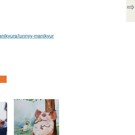
⇨
manikyura/lunnyy-manikyur