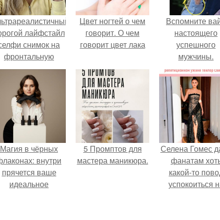
льтрареалистичный
Цвет ногтей о чем
Вспомните ва
орогой лайфстайл
говорит. О чем
настоящего
селфи снимок на
говорит цвет лака
успешного
фронтальную
мужчины.
камеру.
Магия в чёрных
5 Промптов для
Селена Гомес д
флаконах: внутри
мастера маникюра.
фанатам хот
прячется ваше
какой-то пово
идеальное
успокоиться н
настроение.
фоне всех
разговоров о
свадьбе Тейл