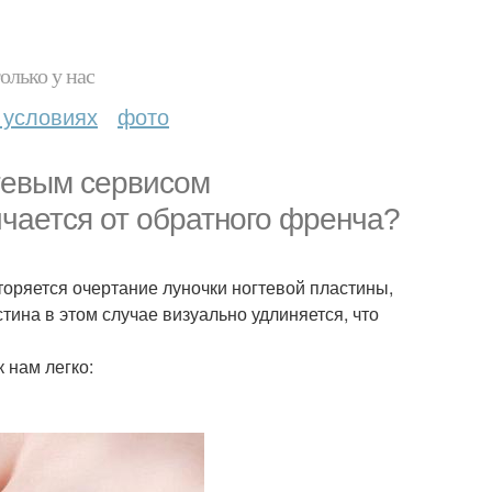
олько у нас
 условиях
фото
гтевым сервисом
чается от обратного френча?
торяется очертание луночки ногтевой пластины,
стина в этом случае визуально удлиняется, что
 нам легко: