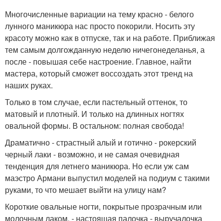
Многочисленные вариации на тему красно - белого
лунного маникюра нас просто покорили. Носить эту
красоту можно как в отпуске, так и на работе. Приближая
тем самым долгожданную неделю ничегонеделанья, а
после - повышая себе настроение. Главное, найти
мастера, который сможет воссоздать этот тренд на
наших руках.
Только в том случае, если пастельный оттенок, то
матовый и плотный. И только на длинных ногтях
овальной формы. В остальном: полная свобода!
Драматично - страстный алый и готично - рокерский
черный лаки - возможно, и не самая очевидная
тенденция для летнего маникюра. Но если уж сам
маэстро Армани выпустил моделей на подиум с такими
руками, то что мешает выйти на улицу нам?
Короткие овальные ногти, покрытые прозрачным или
молочным лаком, - настоящая палочка - выручалочка