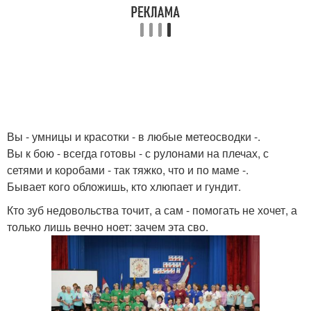
Вы - умницы и красотки - в любые метеосводки -.
Вы к бою - всегда готовы - с рулонами на плечах, с
сетями и коробами - так тяжко, что и по маме -.
Бывает кого обложишь, кто хлюпает и гундит.
Кто зуб недовольства точит, а сам - помогать не хочет, а
только лишь вечно ноет: зачем эта сво.