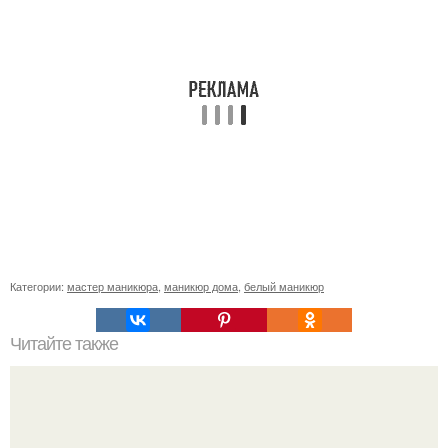
Категории:
мастер маникюра
,
маникюр дома
,
белый маникюр
Читайте также