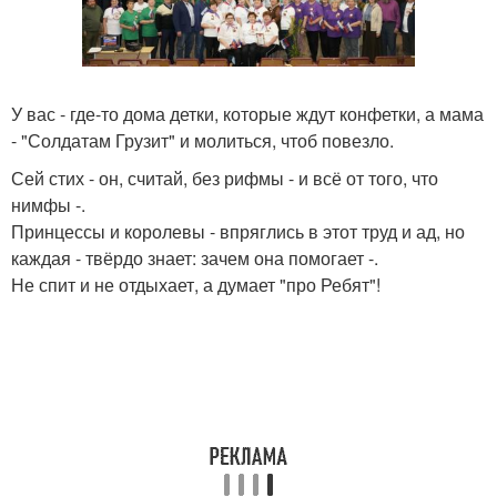
У вас - где-то дома детки, которые ждут конфетки, а мама
- "Солдатам Грузит" и молиться, чтоб повезло.
Сей стих - он, считай, без рифмы - и всё от того, что
нимфы -.
Принцессы и королевы - впряглись в этот труд и ад, но
каждая - твёрдо знает: зачем она помогает -.
Не спит и не отдыхает, а думает "про Ребят"!