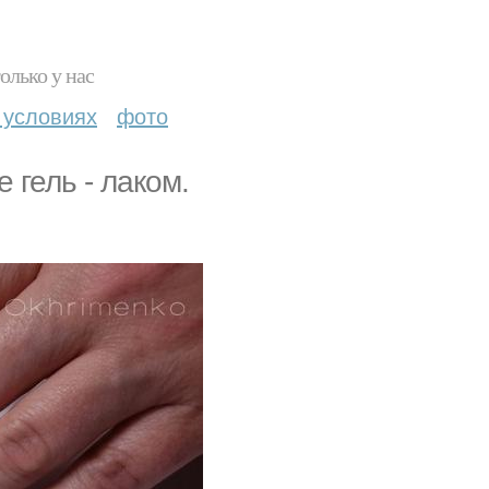
олько у нас
 условиях
фото
гель - лаком.