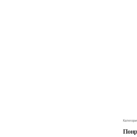
Категори
Понр