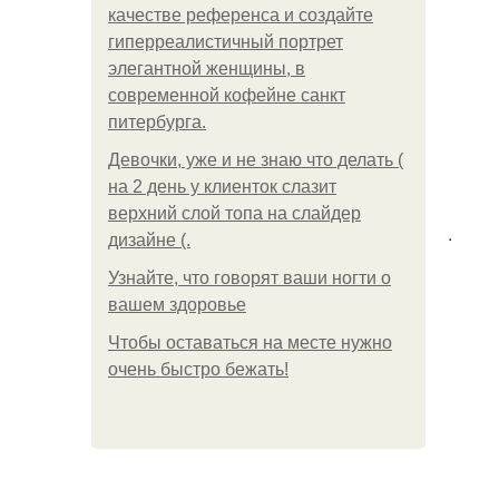
качестве референса и создайте
гиперреалистичный портрет
элегантной женщины, в
современной кофейне санкт
питербурга.
Девочки, уже и не знаю что делать (
на 2 день у клиенток слазит
верхний слой топа на слайдер
.
дизайне (.
Узнайте, что говорят ваши ногти о
вашем здоровье
Чтобы оставаться на месте нужно
очень быстро бежать!