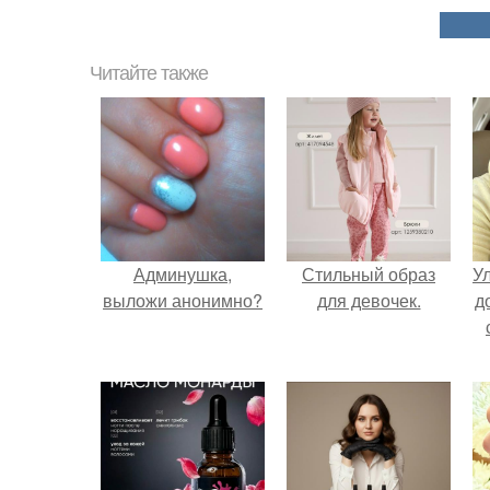
Читайте также
Админушка,
Стильный образ
У
выложи анонимно?
для девочек.
д