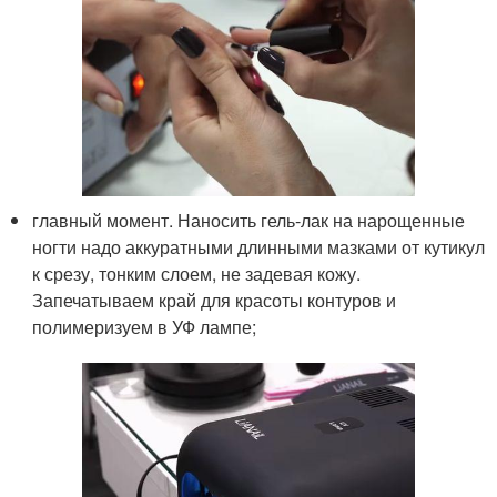
главный момент. Наносить гель-лак на нарощенные
ногти надо аккуратными длинными мазками от кутикул
к срезу, тонким слоем, не задевая кожу.
Запечатываем край для красоты контуров и
полимеризуем в УФ лампе;