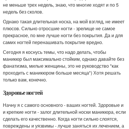
не меньше трех недель, знаю, что многие ходят и по 5
недель без сколов.
Однако такая длительная носка, на мой взгляд, не имеет
плюсов. Сильно отросшие ногти - зрелище не самое
прекрасное, по мне лучше ногти без покрытия. Да и для
самих ногтей перенашивать покрытие вредно.
Сегодня я коснусь темы, что надо делать, чтобы
маникюр был максимально стойким, однако давайте без
фанатизма, милые женщины, это не руководство "как
проходить с маникюром больше месяца") Хотя решать
только вам, конечно.
Здоровье ногтей
Начну я с самого основного - ваших ногтей. Здоровые и
и крепкие ногти - залог длительной носки маникюра, если
сделать его качественно. Когда ногти сильно слоятся,
повреждены и уязвимы - лучше заняться их лечением, а