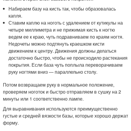
Набираем базу на кисть так, чтобы образовалась
капля.
Ставим каплю на ноготь с удалением от кутикулы на
четыре миллиметра и не прижимая кисть к ногтю
ведем ее к краю, чуть подравниваем по краям ногтя.
Недочеты можно подтянуть краешком кисти
движением к центру. Движения должны делаться
достаточно быстро, чтобы не происходило растекания
покрытия. Если база чуть поплыла переворачиваем
руку ногтями вниз — параллельно столу.
Потом возвращаем руку в нормальное положение,
проверяем ноготок и быстро отправляем в сушку на 2
минуты или 1 соответственно лампе.
Для выравнивания используются преимущественно
густые и средней вязкости базы, которые хорошо держат
форму.