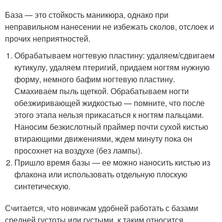
База — это стойкость маникюра, однако при
неправильном нанесении не избежать сколов, отслоек и
прочих неприятностей.
Обрабатываем ногтевую пластину: удаляем/сдвигаем
кутикулу, удаляем птеригий, придаем ногтям нужную
форму, немного бафим ногтевую пластину.
Смахиваем пыль щеткой. Обрабатываем ногти
обезжиривающей жидкостью — помните, что после
этого этапа нельзя прикасаться к ногтям пальцами.
Наносим безкислотный праймер почти сухой кистью
втирающими движениями, ждем минуту пока он
просохнет на воздухе (без лампы).
Пришло время базы — ее можно наносить кистью из
флакона или использовать отдельную плоскую
синтетическую.
Считается, что новичкам удобней работать с базами
средней густоты или густыми, к таким относится