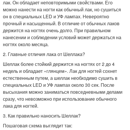
лак. Он обладает неповторимыми свойствами. Его
можно нанести на ногти как обычный лак, но сушиться
он в специальных LED и УФ лампах. Невероятно
прочный и насыщенный. В отличие от обычных лаков
держится на ногтях очень долго. При правильном
нанесении и соблюдении условий может держаться на
ногтях около месяца.
2. Главные отличия лака от Шеллака?
Шеллак более стойкий держится на ногтях от 2 до 4
недель и обладает «глянцем». Лак для ногтей сохнет
естественным путем, а шеллак необходимо сушить в
специальных LED и УФ лампах около 30 сек. После
высыхания можно заниматься повседневными делами
сразу, что невозможно при использование обычного
лака для ногтей.
3. Как правильно наносить Шеллак?
Пошаговая схема выглядит так: