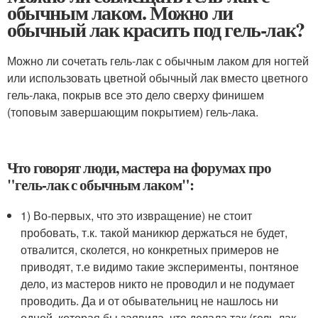
обычным лаком. Можно ли
обычный лак красить под гель-лак?
Можно ли сочетать гель-лак с обычным лаком для ногтей
или использовать цветной обычный лак вместо цветного
гель-лака, покрыв все это дело сверху финишем
(топовым завершающим покрытием) гель-лака.
Что говорят люди, мастера на форумах про
"гель-лак с обычным лаком":
1) Во-первых, что это извращение) не стоит
пробовать, т.к. такой маникюр держаться не будет,
отвалится, сколется, но конкретных примеров не
приводят, т.е видимо такие эксперименты, понтяное
дело, из мастеров никто не проводил и не подумает
проводить. Да и от обывательниц не нашлось ни
одной, которая бы заявила, что делала так (гель-лак