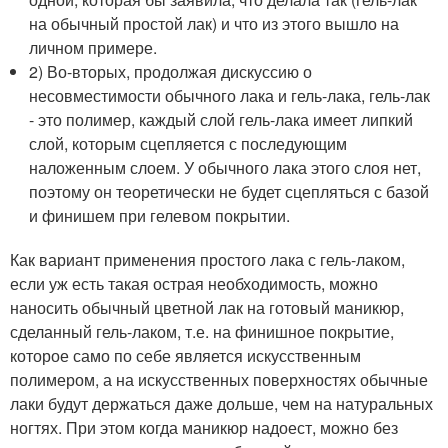
на обычный простой лак) и что из этого вышло на
личном примере.
2) Во-вторых, продолжая дискуссию о
несовместимости обычного лака и гель-лака, гель-лак
- это полимер, каждый слой гель-лака имеет липкий
слой, которым сцепляется с последующим
наложенным слоем. У обычного лака этого слоя нет,
поэтому он теоретически не будет сцепляться с базой
и финишем при гелевом покрытии.
Как вариант применения простого лака с гель-лаком,
если уж есть такая острая необходимость, можно
наносить обычный цветной лак на готовый маникюр,
сделанный гель-лаком, т.е. на финишное покрытие,
которое само по себе является искусственным
полимером, а на искусственных поверхностях обычные
лаки будут держаться даже дольше, чем на натуральных
ногтях. При этом когда маникюр надоест, можно без