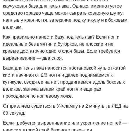
каучуковая база для гель лака . Однако, именно густое
средство гораздо чаще может сыграть коварную шутку:
наплыв у края ногтя, затекание под кутикулу и к боковым
валикам.
Как правильно нанести базу под гель лак? Если ногти
идеальные без вмятин и бугорков, не плоские и не
кривые достаточно одного слоя базы. Если требуется
выравнивание — два слоя.
База для гель лака наносится постановкой чуть отжатой
кисти начиная от 2/3 ногтя и далее поднимаемся к
кутикуле, сводя ее на нет, продвигаемся вдоль боковых
валиков, запечатываем край ногтя и еще раз
проходимся по ногтевому ложе.
Отправляем сушиться в УФ-лампу на 2 минуты, в ЛЕД на
60 секунд.
Если требуется выравнивание или укрепление ногтей —
наносим второй слой базового покрытия.