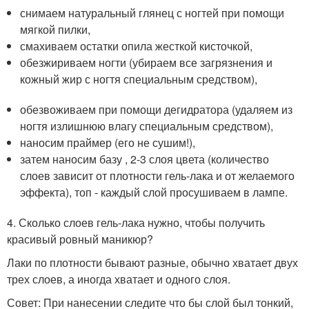
снимаем натуральный глянец с ногтей при помощи
мягкой пилки,
смахиваем остатки опила жесткой кисточкой,
обезжириваем ногти (убираем все загрязнения и
кожный жир с ногтя специальным средством),
обезвоживаем при помощи дегидратора (удаляем из
ногтя излишнюю влагу специальным средством),
наносим праймер (его не сушим!),
затем наносим базу , 2-3 слоя цвета (количество
слоев зависит от плотности гель-лака и от желаемого
эффекта), топ - каждый слой просушиваем в лампе.
4. Сколько слоев гель-лака нужно, чтобы получить
красивый ровный маникюр?
Лаки по плотности бывают разные, обычно хватает двух
трех слоев, а иногда хватает и одного слоя.
Совет: При нанесении следите что бы слой был тонкий,