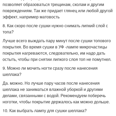
позволяет образоваться трещинам, сколам и другим
повреждениям. Так же придает глянец или любой другой
эффект, например матовость
8. Как скоро после сушки нужно снимать липкий слой с
топа?
Лучше всего выждать пару минут после сушки топового
покрытия. Во время сушки в УФ -лампе микрочастицы
покрытия нагреваются, следовательно, им надо дать
остыть, чтобы при снятии липкого слоя топ не помутнел.
9. Можно ли мочить ногти сразу после нанесения
шеллака?
Да. можно. Но лучше пару часов после нанесения
шеллака не заниматься влажной уборкой и другими
делами, связанными с водой. Рекомендуем поберечь
ноготки, чтобы покрытие держалось как можно дольше.
10. Как выбрать лампу для сушки шеллака?