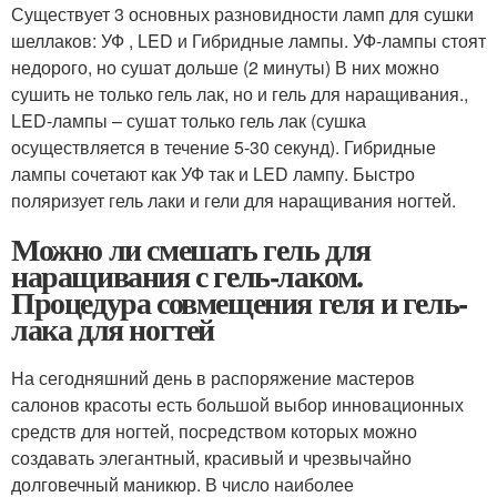
Существует 3 основных разновидности ламп для сушки
шеллаков: УФ , LED и Гибридные лампы. УФ-лампы стоят
недорого, но сушат дольше (2 минуты) В них можно
сушить не только гель лак, но и гель для наращивания.,
LED-лампы – сушат только гель лак (сушка
осуществляется в течение 5-30 секунд). Гибридные
лампы сочетают как УФ так и LED лампу. Быстро
поляризует гель лаки и гели для наращивания ногтей.
Можно ли смешать гель для
наращивания с гель-лаком.
Процедура совмещения геля и гель-
лака для ногтей
На сегодняшний день в распоряжение мастеров
салонов красоты есть большой выбор инновационных
средств для ногтей, посредством которых можно
создавать элегантный, красивый и чрезвычайно
долговечный маникюр. В число наиболее