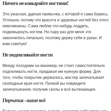
Ничего не ковыряйте ногтями!
Это ужасная, дурная привычка, с которой я сама борюсь.
Успешно, потому что красота и здоровье ногтей без этого
невозможны. Сама люблю что-нибудь поддеть,
подковырнуть ногтем. Но пару раз для меня это
закончилось печально, поэтому держу себя в руках. И
вам советую!
Не подпиливайте ногти
Между походами на маникюр, не стоит самостоятельно
подпиливать ногти, придавая им нужную форму. Для
того, чтобы покрытие держалось, мастер запечатывает
свободные края ногтя. Пилкой вы повредите
запечатывания, получив сколы и всё вытекающее.
Перчатки - наше всё
Если вы много возитесь в воде, заведите себе привычку