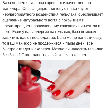
База является залогом хорошего и качественного
маникюра. Она защищает ногтевую пластину от
неблагоприятного воздействия гель-лака, обеспечивает
сцепление натурального ногтя с покрытием и
предотвращает проникновение красящих пигментов в
него. Если у вас аллергия на гель-лак, база поможет
защитить вас от последствий. Если же не нанести базу,
то ваш маникюр не продержится и пары дней, все
быстро отпадет и сколется. Можно ли наносить гель-лак
без базы? Ответ однозначный: конечно же, нет.