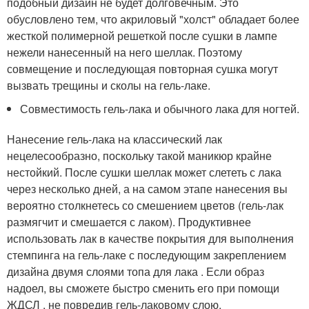
подобный дизайн не будет долговечным. Это
обусловлено тем, что акриловый "холст" обладает более
жесткой полимерной решеткой после сушки в лампе
нежели нанесенный на него шеллак. Поэтому
совмещение и последующая повторная сушка могут
вызвать трещины и сколы на гель-лаке.
Совместимость гель-лака и обычного лака для ногтей.
Нанесение гель-лака на классический лак
нецелесообразно, поскольку такой маникюр крайне
нестойкий. После сушки шеллак может слететь с лака
через несколько дней, а на самом этапе нанесения вы
вероятно столкнетесь со смешением цветов (гель-лак
размягчит и смешается с лаком). Продуктивнее
использовать лак в качестве покрытия для выполнения
стемпинга на гель-лаке с последующим закреплением
дизайна двумя слоями топа для лака . Если образ
надоел, вы сможете быстро сменить его при помощи
ЖДСЛ , не повредив гель-лаковому слою.