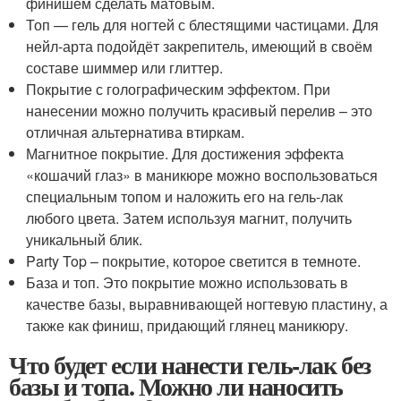
финишем сделать матовым.
Топ — гель для ногтей с блестящими частицами. Для
нейл-арта подойдёт закрепитель, имеющий в своём
составе шиммер или глиттер.
Покрытие с голографическим эффектом. При
нанесении можно получить красивый перелив – это
отличная альтернатива втиркам.
Магнитное покрытие. Для достижения эффекта
«кошачий глаз» в маникюре можно воспользоваться
специальным топом и наложить его на гель-лак
любого цвета. Затем используя магнит, получить
уникальный блик.
Party Top – покрытие, которое светится в темноте.
База и топ. Это покрытие можно использовать в
качестве базы, выравнивающей ногтевую пластину, а
также как финиш, придающий глянец маникюру.
Что будет если нанести гель-лак без
базы и топа. Можно ли наносить