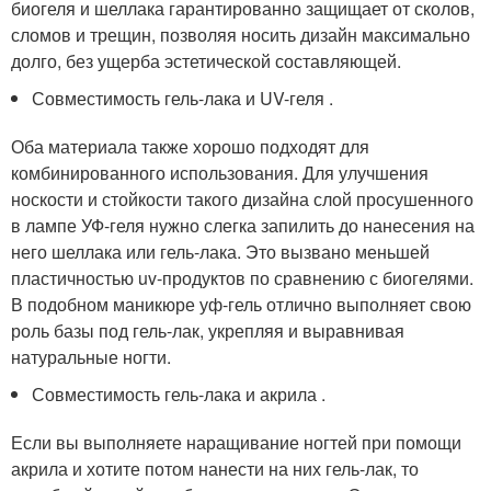
биогеля и шеллака гарантированно защищает от сколов,
сломов и трещин, позволяя носить дизайн максимально
долго, без ущерба эстетической составляющей.
Совместимость гель-лака и UV-геля .
Оба материала также хорошо подходят для
комбинированного использования. Для улучшения
носкости и стойкости такого дизайна слой просушенного
в лампе УФ-геля нужно слегка запилить до нанесения на
него шеллака или гель-лака. Это вызвано меньшей
пластичностью uv-продуктов по сравнению с биогелями.
В подобном маникюре уф-гель отлично выполняет свою
роль базы под гель-лак, укрепляя и выравнивая
натуральные ногти.
Совместимость гель-лака и акрила .
Если вы выполняете наращивание ногтей при помощи
акрила и хотите потом нанести на них гель-лак, то