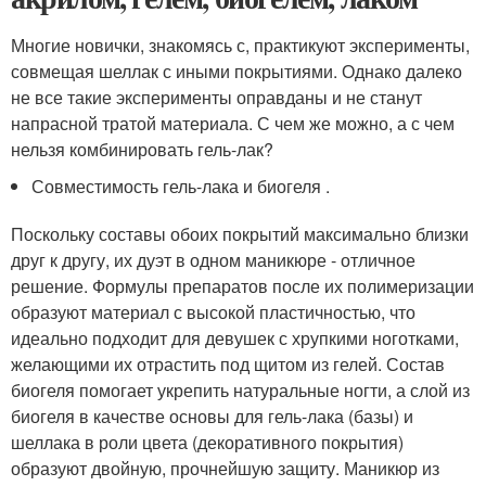
Многие новички, знакомясь с, практикуют эксперименты,
совмещая шеллак с иными покрытиями. Однако далеко
не все такие эксперименты оправданы и не станут
напрасной тратой материала. С чем же можно, а с чем
нельзя комбинировать гель-лак?
Совместимость гель-лака и биогеля .
Поскольку составы обоих покрытий максимально близки
друг к другу, их дуэт в одном маникюре - отличное
решение. Формулы препаратов после их полимеризации
образуют материал с высокой пластичностью, что
идеально подходит для девушек с хрупкими ноготками,
желающими их отрастить под щитом из гелей. Состав
биогеля помогает укрепить натуральные ногти, а слой из
биогеля в качестве основы для гель-лака (базы) и
шеллака в роли цвета (декоративного покрытия)
образуют двойную, прочнейшую защиту. Маникюр из