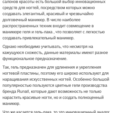
салонов красоты есть большой выбор инновационных
средств для ногтей, посредством которых можно
создавать элегантный, красивый и чрезвычайно
долговечный маникюр. В число наиболее
распространенных техник входит совмещение в
маникюре геля и гель-лака , что позволяет с легкостью
создавать привлекательный маникюр.
Однако необходимо учитывать, что несмотря на
кажущуюся схожесть, данные материалы имеют разное
функциональное предназначение.
Так, гель предназначен для удлинения и укрепления
ногтевой пластины, поэтому его широко используют для
наращивания искусственных ногтей. Особенно большой
популярностью пользуются цветные гели производства
бренда Runail, которые дают возможность не только
нарастить красивые ногти, но и создать полноценный
маникюр.
Что же касается гель-лака, то это инновационный аналог