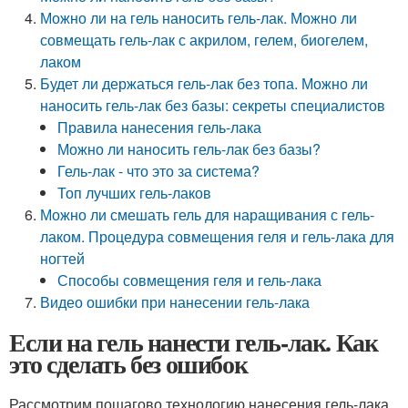
Можно ли на гель наносить гель-лак. Можно ли
совмещать гель-лак с акрилом, гелем, биогелем,
лаком
Будет ли держаться гель-лак без топа. Можно ли
наносить гель-лак без базы: секреты специалистов
Правила нанесения гель-лака
Можно ли наносить гель-лак без базы?
Гель-лак - что это за система?
Топ лучших гель-лаков
Можно ли смешать гель для наращивания с гель-
лаком. Процедура совмещения геля и гель-лака для
ногтей
Способы совмещения геля и гель-лака
Видео ошибки при нанесении гель-лака
Если на гель нанести гель-лак. Как
это сделать без ошибок
Рассмотрим пошагово технологию нанесения гель-лака