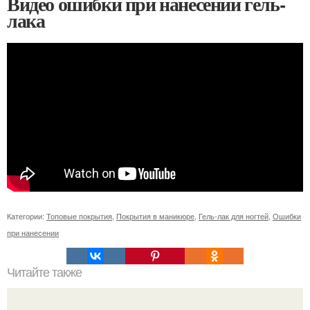
Видео ошибки при нанесении гель-
лака
Категории:
Топовые покрытия
,
Покрытия в маникюре
,
Гель-лак для ногтей
,
Ошибки
при нанесении
Читайте также