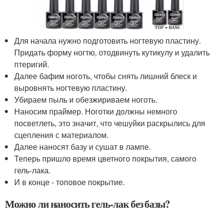
Для начала нужно подготовить ногтевую пластину.
Придать форму ногтю, отодвинуть кутикулу и удалить
птеригий.
Далее бафим ноготь, чтобы снять лишний блеск и
выровнять ногтевую пластину.
Убираем пыль и обезжириваем ноготь.
Наносим праймер. Ноготки должны немного
посветлеть, это значит, что чешуйки раскрылись для
сцепления с материалом.
Далее наносят базу и сушат в лампе.
Теперь пришло время цветного покрытия, самого
гель-лака.
И в конце - топовое покрытие.
Можно ли наносить гель-лак без базы?