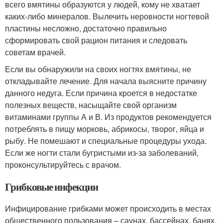
всего вмятины образуются у людей, кому не хватает
каких-либо минералов. Вылечить неровности ногтевой
пластины несложно, достаточно правильно
сформировать свой рацион питания и следовать
советам врачей.
Если вы обнаружили на своих ногтях вмятины, не
откладывайте лечение. Для начала выясните причину
данного недуга. Если причина кроется в недостатке
полезных веществ, насыщайте свой организм
витаминами группы А и В. Из продуктов рекомендуется
потреблять в пищу морковь, абрикосы, творог, яйца и
рыбу. Не помешают и специальные процедуры ухода.
Если же ногти стали бугристыми из-за заболеваний,
проконсультируйтесь с врачом.
Грибковые инфекции
Инфицирование грибками может происходить в местах
общественного пользования – саунах, бассейнах, банях.