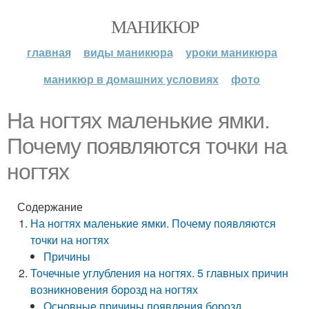
МАНИКЮР
главная
виды маникюра
уроки маникюра
маникюр в домашних условиях
фото
На ногтях маленькие ямки.
Почему появляются точки на
ногтях
Содержание
На ногтях маленькие ямки. Почему появляются
точки на ногтях
Причины
Точечные углубления на ногтях. 5 главных причин
возникновения борозд на ногтях
Основные причины появления борозд