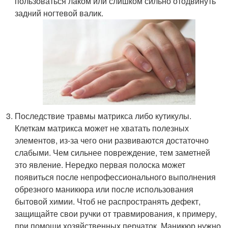
пользоваться лаком или слишком сильно отодвинуть
задний ногтевой валик.
Последствие травмы матрикса либо кутикулы.
Клеткам матрикса может не хватать полезных
элементов, из-за чего они развиваются достаточно
слабыми. Чем сильнее повреждение, тем заметней
это явление. Нередко первая полоска может
появиться после непрофессионального выполнения
обрезного маникюра или после использования
бытовой химии. Чтоб не распространять дефект,
защищайте свои ручки от травмирования, к примеру,
при помощи хозяйственных перчаток. Маникюр нужно