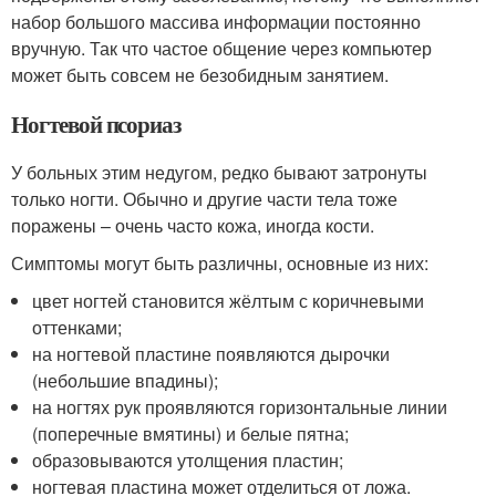
набор большого массива информации постоянно
вручную. Так что частое общение через компьютер
может быть совсем не безобидным занятием.
Ногтевой псориаз
У больных этим недугом, редко бывают затронуты
только ногти. Обычно и другие части тела тоже
поражены – очень часто кожа, иногда кости.
Симптомы могут быть различны, основные из них:
цвет ногтей становится жёлтым с коричневыми
оттенками;
на ногтевой пластине появляются дырочки
(небольшие впадины);
на ногтях рук проявляются горизонтальные линии
(поперечные вмятины) и белые пятна;
образовываются утолщения пластин;
ногтевая пластина может отделиться от ложа.