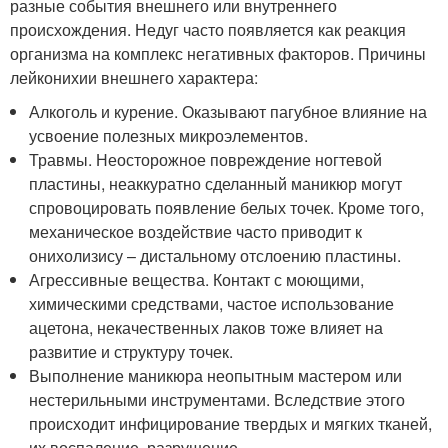
разные события внешнего или внутреннего
происхождения. Недуг часто появляется как реакция
организма на комплекс негативных факторов. Причины
лейконихии внешнего характера:
Алкоголь и курение. Оказывают пагубное влияние на
усвоение полезных микроэлементов.
Травмы. Неосторожное повреждение ногтевой
пластины, неаккуратно сделанный маникюр могут
спровоцировать появление белых точек. Кроме того,
механическое воздействие часто приводит к
онихолизису – дистальному отслоению пластины.
Агрессивные вещества. Контакт с моющими,
химическими средствами, частое использование
ацетона, некачественных лаков тоже влияет на
развитие и структуру точек.
Выполнение маникюра неопытным мастером или
нестерильными инструментами. Вследствие этого
происходит инфицирование твердых и мягких тканей,
их воспаление, разрушение.