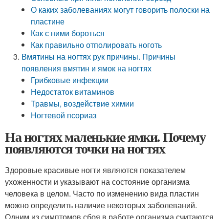
О каких заболеваниях могут говорить полоски на
пластине
Как с ними бороться
Как правильно отполировать ноготь
Вмятины на ногтях рук причины. Причины
появления вмятин и ямок на ногтях
Грибковые инфекции
Недостаток витаминов
Травмы, воздействие химии
Ногтевой псориаз
На ногтях маленькие ямки. Почему
появляются точки на ногтях
Здоровые красивые ногти являются показателем
ухоженности и указывают на состояние организма
человека в целом. Часто по изменению вида пластин
можно определить наличие некоторых заболеваний.
Одним из симптомов сбоя в работе организма считаются