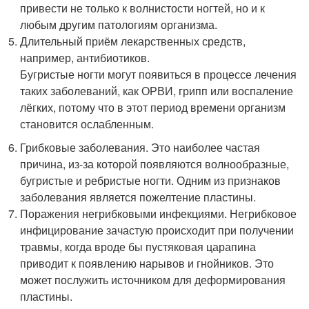
привести не только к волнистости ногтей, но и к
любым другим патологиям организма.
Длительный приём лекарственных средств,
например, антибиотиков.
Бугристые ногти могут появиться в процессе лечения
таких заболеваний, как ОРВИ, грипп или воспаление
лёгких, потому что в этот период времени организм
становится ослабленным.
Грибковые заболевания. Это наиболее частая
причина, из-за которой появляются волнообразные,
бугристые и ребристые ногти. Одним из признаков
заболевания является пожелтение пластины.
Поражения негрибковыми инфекциями. Негрибковое
инфицирование зачастую происходит при получении
травмы, когда вроде бы пустяковая царапина
приводит к появлению нарывов и гнойников. Это
может послужить источником для деформирования
пластины.