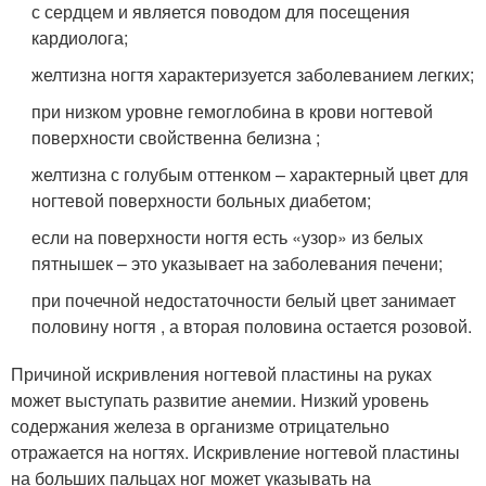
с сердцем и является поводом для посещения
кардиолога;
желтизна ногтя характеризуется заболеванием легких;
при низком уровне гемоглобина в крови ногтевой
поверхности свойственна белизна ;
желтизна с голубым оттенком – характерный цвет для
ногтевой поверхности больных диабетом;
если на поверхности ногтя есть «узор» из белых
пятнышек – это указывает на заболевания печени;
при почечной недостаточности белый цвет занимает
половину ногтя , а вторая половина остается розовой.
Причиной искривления ногтевой пластины на руках
может выступать развитие анемии. Низкий уровень
содержания железа в организме отрицательно
отражается на ногтях. Искривление ногтевой пластины
на больших пальцах ног может указывать на