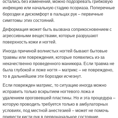
остались без изменений, можно подозревать грибковую
инфекцию или начальную стадию псориаза. Поперечные
бороздки и дискомфорт в пальцах рук – первичные
симптомы этих состояний.
Деформация может быть вызвана соприкосновением с
агрессивными веществами, которые разрушают
поверхность кожи и ногтей.
Иногда причиной волнистых ногтей бывают бытовые
травмы или повреждения, которые появились из-за
некачественно проведенного маникюра. Если травма не
была глубокой и ложе ногтя – матрикс – не повреждено,
то в дальнейшем эти бороздки исчезнут.
Если поврежден матрикс, то ситуацию иногда можно
исправить только вскрытием ногтевого ложа и
удалением ороговевшей пластины. Но и эта процедура –
которую проводить требуется только в амбулаторных
условиях, под местной анестезией – может не помочь
привести кисти рук в первоначальное состояние.