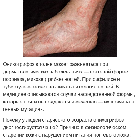
Онихогрифоз вполне может развиваться при
дерматологических заболеваниях — ногтевой форме
псориаза, микозе (грибке) ногтей. При сифилисе и
туберкулезе может возникать патология ногтей. В
медицине описываются случаи наследственной формы,
которые почти не поддаются излечению — их причина в
генных мутациях.
Почему у людей старческого возраста онихогрифоз
диагностируется чаще? Причина в физиологическом
старении кожи с нарушением питания ногтевого ложа.