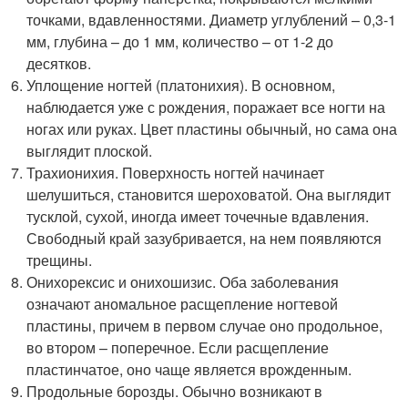
точками, вдавленностями. Диаметр углублений – 0,3-1
мм, глубина – до 1 мм, количество – от 1-2 до
десятков.
Уплощение ногтей (платонихия). В основном,
наблюдается уже с рождения, поражает все ногти на
ногах или руках. Цвет пластины обычный, но сама она
выглядит плоской.
Трахионихия. Поверхность ногтей начинает
шелушиться, становится шероховатой. Она выглядит
тусклой, сухой, иногда имеет точечные вдавления.
Свободный край зазубривается, на нем появляются
трещины.
Онихорексис и онихошизис. Оба заболевания
означают аномальное расщепление ногтевой
пластины, причем в первом случае оно продольное,
во втором – поперечное. Если расщепление
пластинчатое, оно чаще является врожденным.
Продольные борозды. Обычно возникают в