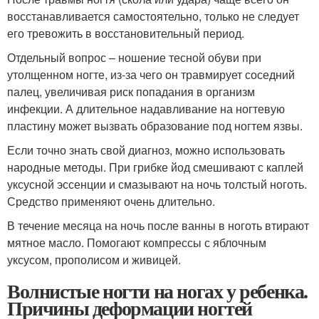
восстанавливается самостоятельно, только не следует
его тревожить в восстановительный период.
Отдельный вопрос – ношение тесной обуви при
утолщенном ногте, из-за чего он травмирует соседний
палец, увеличивая риск попадания в организм
инфекции. А длительное надавливание на ногтевую
пластину может вызвать образование под ногтем язвы.
Если точно знать свой диагноз, можно использовать
народные методы. При грибке йод смешивают с каплей
уксусной эссенции и смазывают на ночь толстый ноготь.
Средство применяют очень длительно.
В течение месяца на ночь после ванны в ноготь втирают
мятное масло. Помогают компрессы с яблочным
уксусом, прополисом и живицей.
Волнистые ногти на ногах у ребенка.
Причины деформации ногтей