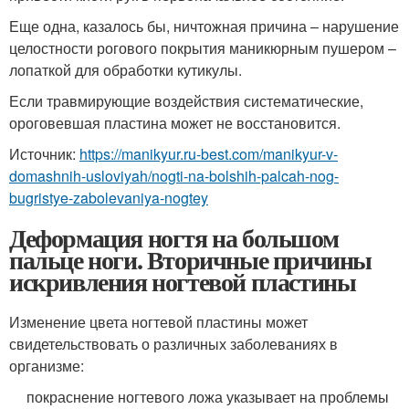
Еще одна, казалось бы, ничтожная причина – нарушение
целостности рогового покрытия маникюрным пушером –
лопаткой для обработки кутикулы.
Если травмирующие воздействия систематические,
ороговевшая пластина может не восстановится.
Источник:
https://manikyur.ru-best.com/manikyur-v-
domashnih-usloviyah/nogti-na-bolshih-palcah-nog-
bugristye-zabolevaniya-nogtey
Деформация ногтя на большом
пальце ноги. Вторичные причины
искривления ногтевой пластины
Изменение цвета ногтевой пластины может
свидетельствовать о различных заболеваниях в
организме:
покраснение ногтевого ложа указывает на проблемы