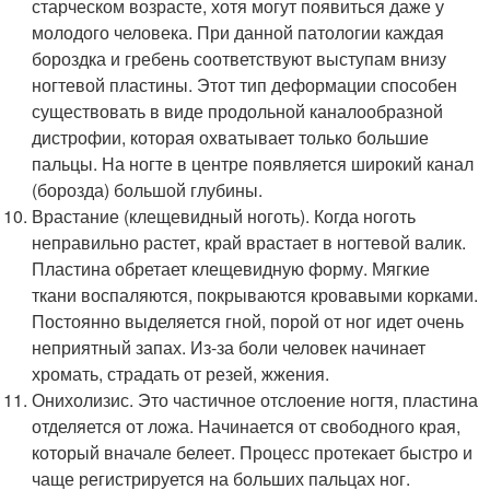
старческом возрасте, хотя могут появиться даже у
молодого человека. При данной патологии каждая
бороздка и гребень соответствуют выступам внизу
ногтевой пластины. Этот тип деформации способен
существовать в виде продольной каналообразной
дистрофии, которая охватывает только большие
пальцы. На ногте в центре появляется широкий канал
(борозда) большой глубины.
Врастание (клещевидный ноготь). Когда ноготь
неправильно растет, край врастает в ногтевой валик.
Пластина обретает клещевидную форму. Мягкие
ткани воспаляются, покрываются кровавыми корками.
Постоянно выделяется гной, порой от ног идет очень
неприятный запах. Из-за боли человек начинает
хромать, страдать от резей, жжения.
Онихолизис. Это частичное отслоение ногтя, пластина
отделяется от ложа. Начинается от свободного края,
который вначале белеет. Процесс протекает быстро и
чаще регистрируется на больших пальцах ног.