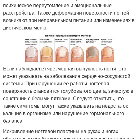
психическое переутомление и эмоциональные
расстройства. Также деформации поверхности ногтей
возникают при неправильном питании или изменениях в
диетическом меню.
Если наблюдается чрезмерная выпуклость ногтя, это
может указывать на заболевания сердечно-сосудистой
системы. При нарушении ее работы ногтевая
поверхность становится голубоватого цвета, зачастую в
сочетании с белыми пятнами. Следует отметить, что
такие симптомы могут также указывать на недостаток
кальция в организме или нарушение гормонального
баланса.
Искривление ногтевой пластины на руках и ногах
обязательно необходимо показать врачу для постановки