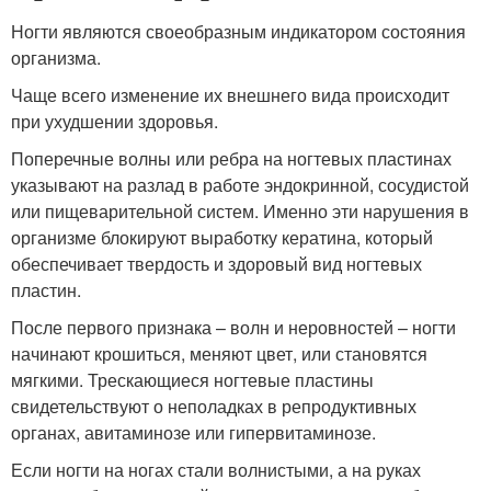
Ногти являются своеобразным индикатором состояния
организма.
Чаще всего изменение их внешнего вида происходит
при ухудшении здоровья.
Поперечные волны или ребра на ногтевых пластинах
указывают на разлад в работе эндокринной, сосудистой
или пищеварительной систем. Именно эти нарушения в
организме блокируют выработку кератина, который
обеспечивает твердость и здоровый вид ногтевых
пластин.
После первого признака – волн и неровностей – ногти
начинают крошиться, меняют цвет, или становятся
мягкими. Трескающиеся ногтевые пластины
свидетельствуют о неполадках в репродуктивных
органах, авитаминозе или гипервитаминозе.
Если ногти на ногах стали волнистыми, а на руках