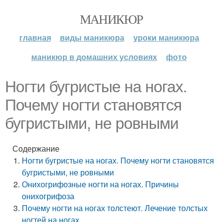
МАНИКЮР
главная
виды маникюра
уроки маникюра
маникюр в домашних условиях
фото
Ногти бугристые на ногах.
Почему ногти становятся
бугристыми, не ровными
Содержание
Ногти бугристые на ногах. Почему ногти становятся
бугристыми, не ровными
Онихогрифозные ногти на ногах. Причины
онихогрифоза
Почему ногти на ногах толстеют. Лечение толстых
ногтей на ногах