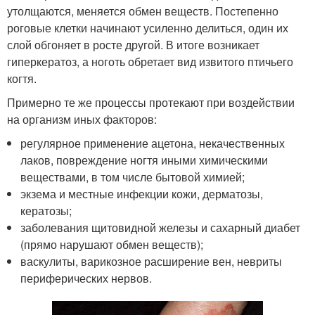
утолщаются, меняется обмен веществ. Постепенно
роговые клетки начинают усиленно делиться, один их
слой обгоняет в росте другой. В итоге возникает
гиперкератоз, а ноготь обретает вид извитого птичьего
когтя.
Примерно те же процессы протекают при воздействии
на организм иных факторов:
регулярное применение ацетона, некачественных
лаков, повреждение ногтя иными химическими
веществами, в том числе бытовой химией;
экзема и местные инфекции кожи, дерматозы,
кератозы;
заболевания щитовидной железы и сахарный диабет
(прямо нарушают обмен веществ);
васкулиты, варикозное расширение вен, невриты
периферических нервов.