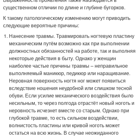
существенном отличии по длине и глубине бугорков.
К такому патологическому изменению могут приводить
следующие вероятные причины:
Нанесение травмы. Травмировать ногтевую пластину
механическим путём возможно как при выполнении
должностных обязанностей на работе, так и выполняя
некоторые действия в быту. Однако у женщин
наиболее частые причины травмы – неправильное
выполняемый маникюр, педикюр или наращивание.
Неровная поверхность ногтя ног может появиться
вследствие ношения неудобной или слишком тесной
обуви. Если усилие механического воздействия было
несильным, то через полгода отрастёт новый ноготь и
неровность исчезнет вместе со старым. Однако при
глубокой травме, то есть сильном воздействии,
волнистость пластины или кривой ноготь может
остаться на всю жизнь. В случае неожиданного