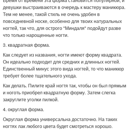
Время от времени эта форма становится популярной, и
девушки выстраиваются в очередь к мастеру маникюра.
Тем не менее, такой стиль не очень удобен в
повседневной носке, особенно для твоих натуральных
ногтей, так что, для острого "Миндаля" подойдут разве
что только нарощенные ногти.
3. квадратная форма.
Как следует из названия, ногти имеют форму квадрата.
Он идеально подходит для средних и длинных ногтей.
Единственный минус этого вида ногтей, то что маникюр
требует более тщательного ухода.
Как делать. Пилите край ногтя так, чтобы он был прямым
и ноготь приобрел квадратную форму. Затем слегка
закруглите уголки пилкой.
4. округлая форма.
Округлая форма универсальна достаточно. На таких
ногтях лак любого цвета будет смотреться хорошо.