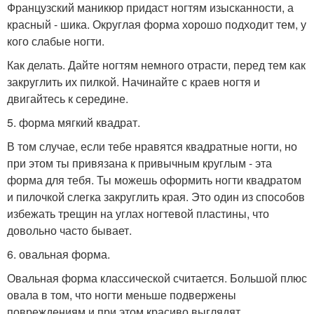
Французский маникюр придаст ногтям изысканности, а
красный - шика. Округлая форма хорошо подходит тем, у
кого слабые ногти.
Как делать. Дайте ногтям немного отрасти, перед тем как
закруглить их пилкой. Начинайте с краев ногтя и
двигайтесь к середине.
5. форма мягкий квадрат.
В том случае, если тебе нравятся квадратные ногти, но
при этом ты привязана к привычным круглым - эта
форма для тебя. Ты можешь оформить ногти квадратом
и пилочкой слегка закруглить края. Это один из способов
избежать трещин на углах ногтевой пластины, что
довольно часто бывает.
6. овальная форма.
Овальная форма классической считается. Большой плюс
овала в том, что ногти меньше подвержены
повреждениям и при этом красиво выглядят.