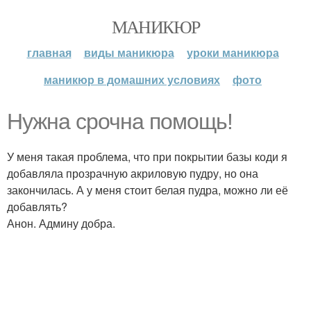
МАНИКЮР
главная
виды маникюра
уроки маникюра
маникюр в домашних условиях
фото
Нужна срочна помощь!
У меня такая проблема, что при покрытии базы коди я
добавляла прозрачную акриловую пудру, но она
закончилась. А у меня стоит белая пудра, можно ли её
добавлять?
Анон. Админу добра.