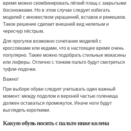
время можно скомбинировать лёгкий плащ с закрытыми
босоножками. Но в этом случае следует избегать
моделей с множеством украшений, вставок и ремешков.
Такое решение сделает внешний вид нелепым и
чересчур пёстрым.
Для прогулок возможно сочетание моделей с
кроссовками или кедами, что в настоящее время очень
популярно. Также можно подобрать стильные мокасины
или лоферы. Отлично с тонким пальто будут смотреться
туфли-лодочки.
Важно!
При выборе обуви следует учитывать один важный
момент: между подолом и верхней частью голенища
должен оставаться промежуток. Иначе ноги будут
выглядеть короткими.
Какую обувь носить с пальто ниже колена