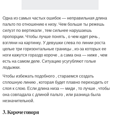
Одна из самых частых ошибок — неправильная длина
пальто по отношению к низу. Чем больше ты режешь
силуэт по вертикали , тем сильнее нарушаешь
пропорции. Чтобы лучше понять , о чем идет речь ,
взгляни на картинку. У девушки слева по линии роста
целые три горизонтальные границы , из-за которых ее
ноги кажутся гораздо короче , а сама она — ниже , чем
есть на самом деле. Ситуацию усугубляют голые
лодыжки.
Чтобы избежать подобного , стараемся создать
сплошную линию , которая будет плавно переходить от
слоя к слою. Если длина низа — миди , то лучше , чтобы
она совпадала с длиной пальто , или разница была
незначительной.
3. Короче говоря