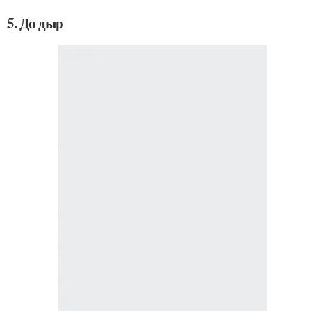
5. До дыр