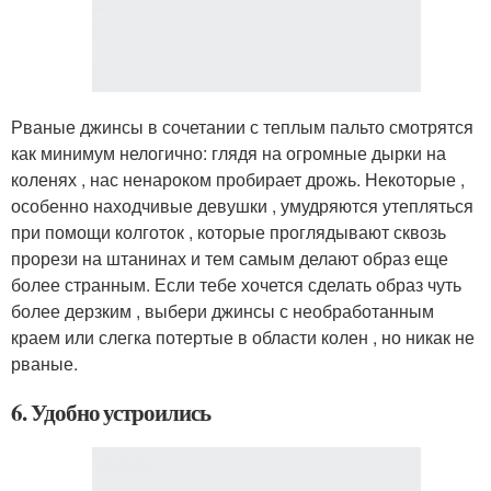
Рваные джинсы в сочетании с теплым пальто смотрятся
как минимум нелогично: глядя на огромные дырки на
коленях , нас ненароком пробирает дрожь. Некоторые ,
особенно находчивые девушки , умудряются утепляться
при помощи колготок , которые проглядывают сквозь
прорези на штанинах и тем самым делают образ еще
более странным. Если тебе хочется сделать образ чуть
более дерзким , выбери джинсы с необработанным
краем или слегка потертые в области колен , но никак не
рваные.
6. Удобно устроились