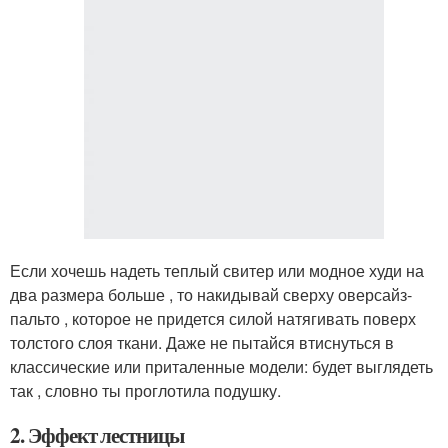
Если хочешь надеть теплый свитер или модное худи на
два размера больше , то накидывай сверху оверсайз-
пальто , которое не придется силой натягивать поверх
толстого слоя ткани. Даже не пытайся втиснуться в
классические или приталенные модели: будет выглядеть
так , словно ты проглотила подушку.
2. Эффект лестницы