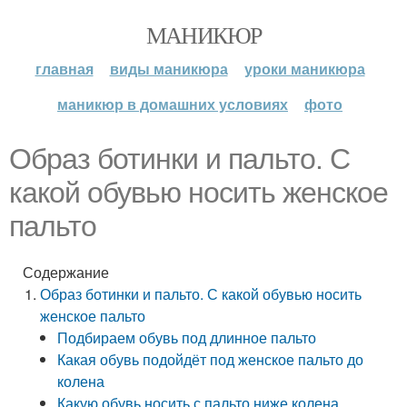
МАНИКЮР
главная
виды маникюра
уроки маникюра
маникюр в домашних условиях
фото
Образ ботинки и пальто. С
какой обувью носить женское
пальто
Содержание
Образ ботинки и пальто. С какой обувью носить
женское пальто
Подбираем обувь под длинное пальто
Какая обувь подойдёт под женское пальто до
колена
Какую обувь носить с пальто ниже колена