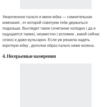
Укороченное пальто и мини-юбка — сомнительная
компания , от которой советуем тебе держаться
подальше. Выглядит такое сочетание холодно ( да и
ощущается также), неуместно ( вспомни , какой сейчас
сезон) и даже вульгарно. Если уж решила надеть
короткую юбку , дополни образ пальто ниже колена.
4. Несерьезные намерения