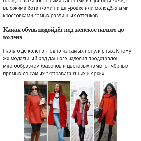
плаща с лакированными сапогами из цветной кожи, с
высокими ботинками на шнуровке или молодёжными
кроссовками самых различных оттенков.
Какая обувь подойдёт под женское пальто до
колена
Пальто до колена – одно из самых популярных. К тому
же модельный ряд данного изделия представлен
многообразием фасонов и цветовых гамм: от чёрных
прямых до самых экстравагантных и ярких.