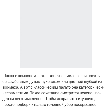
Шапка с помпоном— это , конечно , мило , если носить
ее с забавным дутым пуховиком или цветной шубкой из
эко-меха. А вот с классическим пальто она категорически
несовместима. Такое сочетание смотрится нелепо , по-
детски легкомысленно. Чтобы исправить ситуацию ,
просто подбери к пальто головной убор посерьезнее.