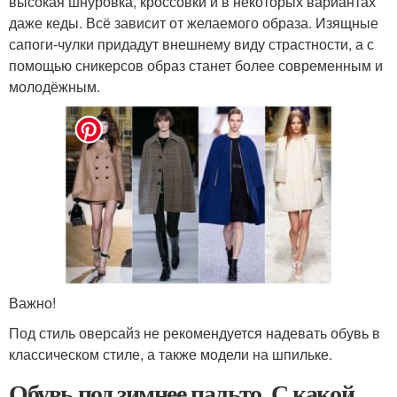
высокая шнуровка, кроссовки и в некоторых вариантах
даже кеды. Всё зависит от желаемого образа. Изящные
сапоги-чулки придадут внешнему виду страстности, а с
помощью сникерсов образ станет более современным и
молодёжным.
Важно!
Под стиль оверсайз не рекомендуется надевать обувь в
классическом стиле, а также модели на шпильке.
Обувь под зимнее пальто. С какой