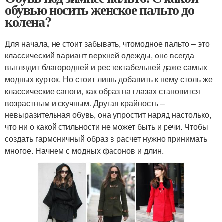
обувью носить женское пальто до
колена?
Для начала, не стоит забывать, чтомодное пальто – это
классический вариант верхней одежды, оно всегда
выглядит благородней и респектабельней даже самых
модных курток. Но стоит лишь добавить к нему столь же
классические сапоги, как образ на глазах становится
возрастным и скучным. Другая крайность –
невыразительная обувь, она упростит наряд настолько,
что ни о какой стильности не может быть и речи. Чтобы
создать гармоничный образ в расчет нужно принимать
многое. Начнем с модных фасонов и длин.