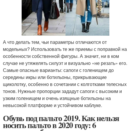
А что делать тем, чьи параметры отличаются от
модельных? Использовать те же приемы с поправкой на
особенности собственной фигуры. А значит, ни в ком
случае не утяжелять силуэт и визуально «не резать» его.
Самые опасные варианты: сапоги с голенищем до
середины икры или ботильоны, прикрывающие
щиколотку, особенно в сочетании с колготками телесных
тонов. Нужные пропорции зададут сапоги с высоким и
узким голенищем и очень изящные ботильоны на
невысокой платформе и устойчивом каблуке.
Обувь под пальто 2019. Как нельзя
носить пальто в 2020 году: 6