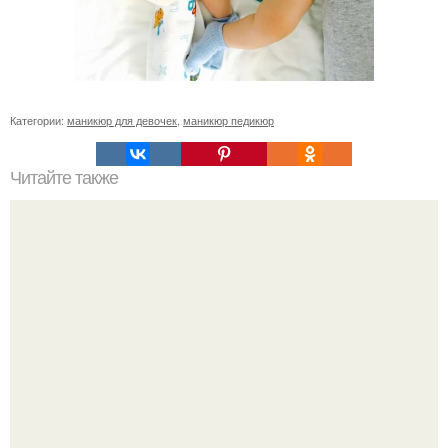
Категории:
маникюр для девочек
,
маникюр педикюр
Читайте также
Лучшая маска для идеального тона лица?