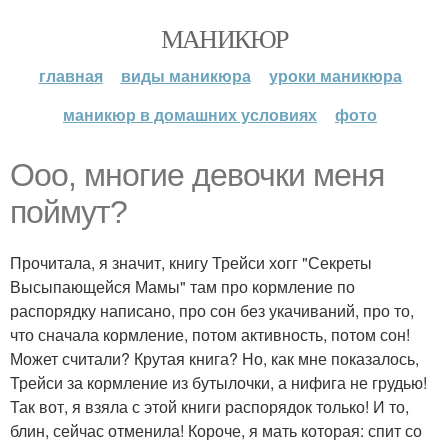
МАНИКЮР
главная
виды маникюра
уроки маникюра
маникюр в домашних условиях
фото
Ооо, многие девочки меня
поймут?
Прочитала, я значит, книгу Трейси хогг "Секреты
Высыпающейся Мамы" там про кормление по
распорядку написано, про сон без укачиваний, про то,
что сначала кормление, потом активность, потом сон!
Может считали? Крутая книга? Но, как мне показалось,
Трейси за кормление из бутылочки, а нифига не грудью!
Так вот, я взяла с этой книги распорядок только! И то,
блин, сейчас отменила! Короче, я мать которая: спит со