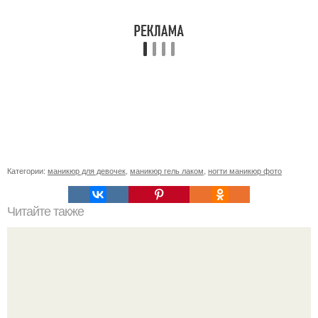
Категории:
маникюр для девочек
,
маникюр гель лаком
,
ногти маникюр фото
Читайте также