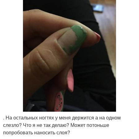
. На остальных ногтях у меня держится а на одном
слезло? Что я не так делаю? Может потоньше
попробовать наносить слоя?