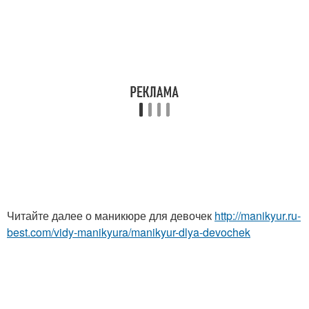
Читайте далее о маникюре для девочек
http://manikyur.ru-
best.com/vidy-manikyura/manikyur-dlya-devochek