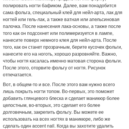
полировать ногти бафиком. Далее, вам понадобится
сама фольга, специальный клей для нейл-арта, лак для
ногтей или гель-лак, а также ватная или апельсиновая
палочка. После нанесения лака-основы, а также после
того как он подсохнет или полимеризуется в лампе,
нанесите поверх немного клея для нейл-арта. После
того, как он станет прозрачным, берите кусочек фольги,
нанесите его на ноготь, хорошо разровняйте. Важно,
чтобы ногтя касалась именно матовая сторона фольги.
После этого, оторвите фольгу от ногтя. Рисунок
отпечатается.
Вот, в общем-то и все. После этого вам нужно всего
лишь покрыть ногти топом. Во-первых, это поможет
добавить глянцевого блеска и сделает маникюр более
целостным, во-вторых, это сделает его более
долговечным, закрепить фольгу. Вы можете ее
использовать на всех ногтях в маникюре, либо же
сделать один accent nail. Когда вы захотите удалить