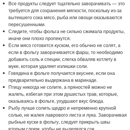
Все продукты следует тщательно заворачивать — это
требуется для сохранения мягкости, поскольку из-за
вытекшего сока мясо, рыба или овощи оказываются
пересушенными.
Следите, чтобы фольга не сильно сжимала продукты,
иначе они плохо пропекутся.
Если мясо готовится куском, его обычно не солят, а
если в фольгу заворачивается фарш, то необходимо
добавить соль и специи, слегка обваляв котлету в
муке, которая удаляет излишки соли.
Говядина в фольге получается вкуснее, если она
предварительно выдержана в маринаде.
Птицу никогда не солите, а пряностей можно не
жалеть, избегая при этом душистых трав, которые,
оказываясь в фольге, ухудшают вкус блюда.
Рыбу лучше солить щедро и непременно крупной
солью, не жалея лаврового листа и лука. Заворачивая
рыбные куски в фольгу, следует прикрыть швы
вторым слоем, чтобы не выделялся сок.