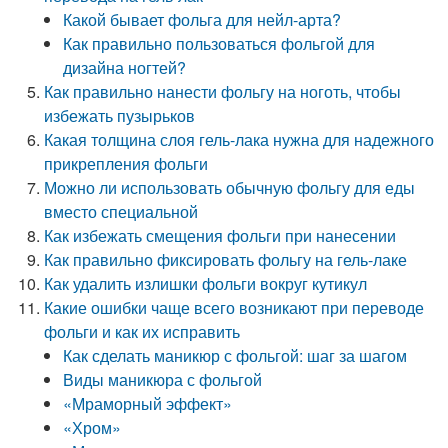
Какой бывает фольга для нейл-арта?
Как правильно пользоваться фольгой для
дизайна ногтей?
Как правильно нанести фольгу на ноготь, чтобы
избежать пузырьков
Какая толщина слоя гель-лака нужна для надежного
прикрепления фольги
Можно ли использовать обычную фольгу для еды
вместо специальной
Как избежать смещения фольги при нанесении
Как правильно фиксировать фольгу на гель-лаке
Как удалить излишки фольги вокруг кутикул
Какие ошибки чаще всего возникают при переводе
фольги и как их исправить
Как сделать маникюр с фольгой: шаг за шагом
Виды маникюра с фольгой
«Мраморный эффект»
«Хром»