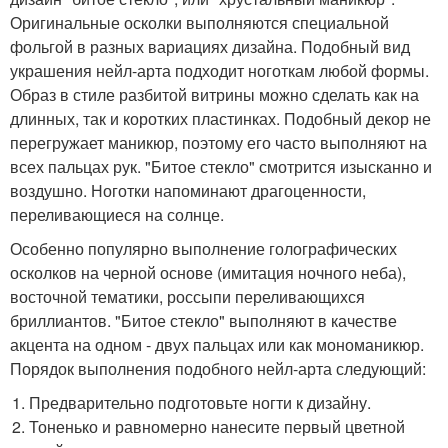
Оригинальные осколки выполняются специальной
фольгой в разных вариациях дизайна. Подобный вид
украшения нейл-арта подходит ноготкам любой формы.
Образ в стиле разбитой витрины можно сделать как на
длинных, так и коротких пластинках. Подобный декор не
перегружает маникюр, поэтому его часто выполняют на
всех пальцах рук. "Битое стекло" смотрится изысканно и
воздушно. Ноготки напоминают драгоценности,
переливающиеся на солнце.
Особенно популярно выполнение голографических
осколков на черной основе (имитация ночного неба),
восточной тематики, россыпи переливающихся
бриллиантов. "Битое стекло" выполняют в качестве
акцента на одном - двух пальцах или как мономаникюр.
Порядок выполнения подобного нейл-арта следующий:
Предварительно подготовьте ногти к дизайну.
Тоненько и равномерно нанесите первый цветной