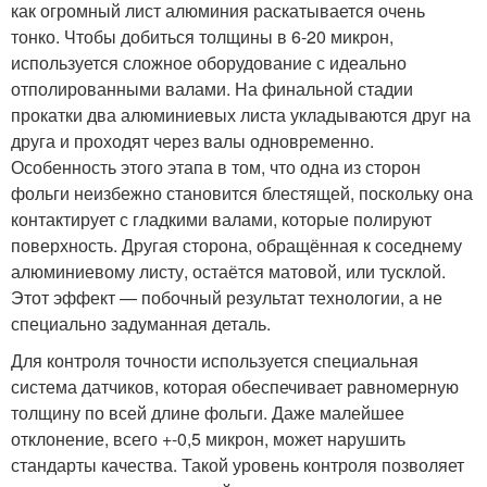
как огромный лист алюминия раскатывается очень
тонко. Чтобы добиться толщины в 6-20 микрон,
используется сложное оборудование с идеально
отполированными валами. На финальной стадии
прокатки два алюминиевых листа укладываются друг на
друга и проходят через валы одновременно.
Особенность этого этапа в том, что одна из сторон
фольги неизбежно становится блестящей, поскольку она
контактирует с гладкими валами, которые полируют
поверхность. Другая сторона, обращённая к соседнему
алюминиевому листу, остаётся матовой, или тусклой.
Этот эффект — побочный результат технологии, а не
специально задуманная деталь.
Для контроля точности используется специальная
система датчиков, которая обеспечивает равномерную
толщину по всей длине фольги. Даже малейшее
отклонение, всего +-0,5 микрон, может нарушить
стандарты качества. Такой уровень контроля позволяет