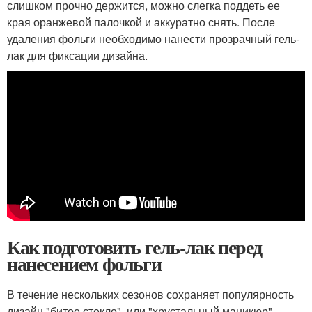
слишком прочно держится, можно слегка поддеть ее
края оранжевой палочкой и аккуратно снять. После
удаления фольги необходимо нанести прозрачный гель-
лак для фиксации дизайна.
Как подготовить гель-лак перед
нанесением фольги
В течение нескольких сезонов сохраняет популярность
дизайн "битое стекло", или "хрустальный маникюр".