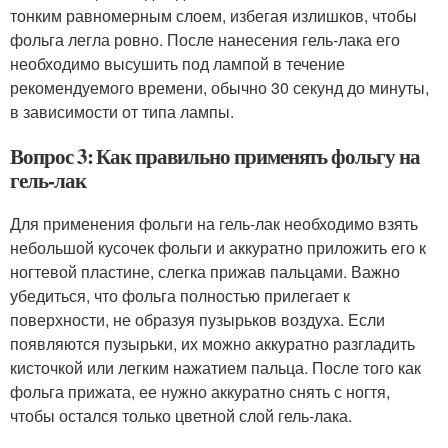
тонким равномерным слоем, избегая излишков, чтобы
фольга легла ровно. После нанесения гель-лака его
необходимо высушить под лампой в течение
рекомендуемого времени, обычно 30 секунд до минуты,
в зависимости от типа лампы.
Вопрос 3: Как правильно применять фольгу на
гель-лак
Для применения фольги на гель-лак необходимо взять
небольшой кусочек фольги и аккуратно приложить его к
ногтевой пластине, слегка прижав пальцами. Важно
убедиться, что фольга полностью прилегает к
поверхности, не образуя пузырьков воздуха. Если
появляются пузырьки, их можно аккуратно разгладить
кисточкой или легким нажатием пальца. После того как
фольга прижата, ее нужно аккуратно снять с ногтя,
чтобы остался только цветной слой гель-лака.