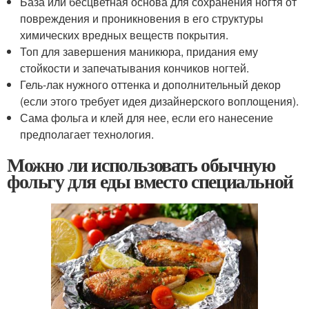
База или бесцветная основа для сохранения ногтя от
повреждения и проникновения в его структуры
химических вредных веществ покрытия.
Топ для завершения маникюра, придания ему
стойкости и запечатывания кончиков ногтей.
Гель-лак нужного оттенка и дополнительный декор
(если этого требует идея дизайнерского воплощения).
Сама фольга и клей для нее, если его нанесение
предполагает технология.
Можно ли использовать обычную
фольгу для еды вместо специальной