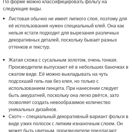
По форме можно классифицировать фольгу на
следующие виды.
Листовая обычно не имеет липкого слоя, поэтому для
её использования нужен специальный клей. Она как
нельзя кстати подходит для вырезания различных
декоративных деталей, поскольку бывает разных
оттенков и текстур.
Жатая схожа с сусальным золотом, очень тонкая.
Производители выпускают её в небольших баночках в
сжатом виде. Её можно выкладывать на чуть
подсохший гель-лак без клея, но только с
использованием пинцета. При нанесении следует
быть аккуратней, поскольку она легко рвётся, зато
позволяет создать невообразимое количество
уникальных дизайнов.
Скотч – специальный декоративный вариант фольги в
виде узких полосок с липким изнаночным слоем. Он
может быть цветным, производители предлагают