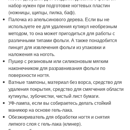
набор нужен при подготовке ногтевых пластин
(ножницы, щипцы, пилка, баф).
Палочка из апельсинового дерева. Если вы не
используете ее для удаления кутикул необрезным
методом, то она может пригодиться для работы с
различными типами фольги. А также понадобится
пинцет для извлечения фольги из упаковки и
наложения на ноготь.
Пушер с резиновым или силиконовым мягким
наконечником для разравнивания фольги по
поверхности ногтя.
Ватные тампоны, материал без ворса, средство для
удаления покрытия, средство для смягчения области
кутикулы, зубочистки, чистый лист бумаги.
УФ-лампа, если вы собираетесь делать стойкий
маникюр на основе гель-лака.
Обезжириватель для обработки ногтя и снятия
липкого слоя с гель-лака (клинер).