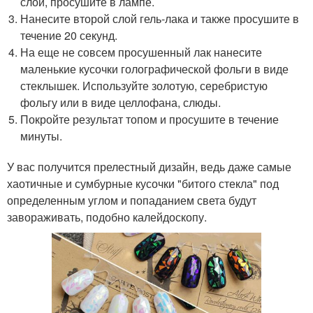
слой, просушите в лампе.
Нанесите второй слой гель-лака и также просушите в
течение 20 секунд.
На еще не совсем просушенный лак нанесите
маленькие кусочки голографической фольги в виде
стеклышек. Используйте золотую, серебристую
фольгу или в виде целлофана, слюды.
Покройте результат топом и просушите в течение
минуты.
У вас получится прелестный дизайн, ведь даже самые
хаотичные и сумбурные кусочки "битого стекла" под
определенным углом и попаданием света будут
завораживать, подобно калейдоскопу.