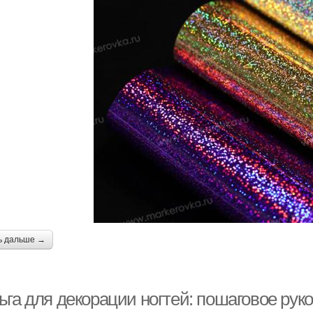
ь дальше →
ьга для декорации ногтей: пошаговое ру