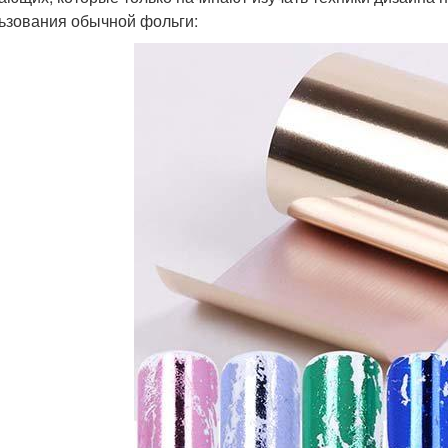
ьзования обычной фольги: