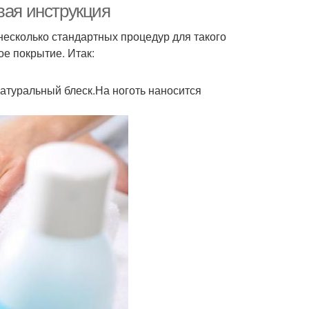
вая инструкция
 несколько стандартных процедур для такого
ое покрытие. Итак:
атуральный блеск.На ноготь наносится