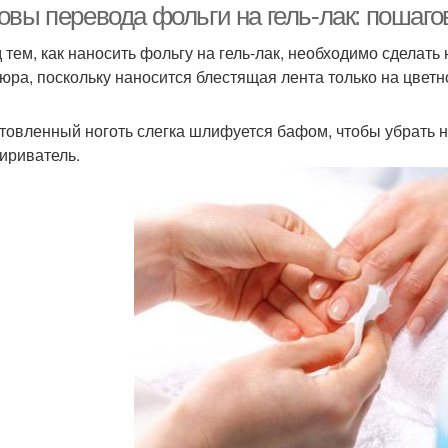
овы перевода фольги на гель-лак: пошаго
 тем, как наносить фольгу на гель-лак, необходимо сделать
юра, поскольку наносится блестящая лента только на цветн
товленный ноготь слегка шлифуется бафом, чтобы убрать н
ириватель.