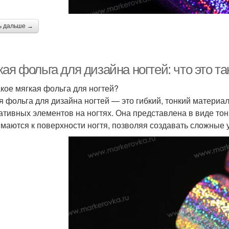
ь дальше →
ая фольга для дизайна ногтей: что это та
акое мягкая фольга для ногтей?
я фольга для дизайна ногтей — это гибкий, тонкий материа
ативных элементов на ногтях. Она представлена в виде тон
маются к поверхности ногтя, позволяя создавать сложные 