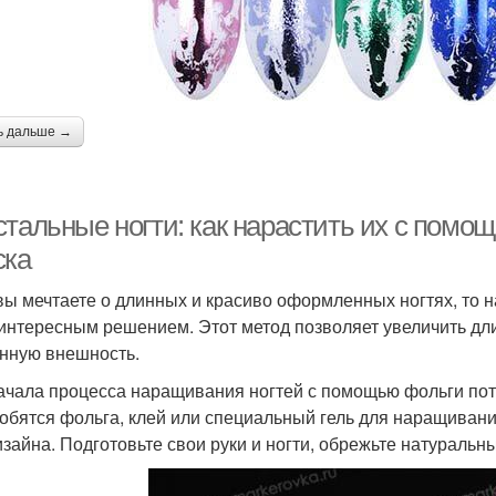
ь дальше →
стальные ногти: как нарастить их с помо
ска
вы мечтаете о длинных и красиво оформленных ногтях, то
 интересным решением. Этот метод позволяет увеличить дл
нную внешность.
ачала процесса наращивания ногтей с помощью фольги пот
обятся фольга, клей или специальный гель для наращивани
изайна. Подготовьте свои руки и ногти, обрежьте натуральн