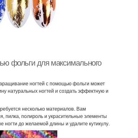
щью фольги для максимального
 наращивание ногтей с помощью фольги может
ину натуральных ногтей и создать эффектную и
ребуется несколько материалов. Вам
я, пилка, полироль и украсительные элементы
ые ногти до желаемой длины и удалите кутикулу.