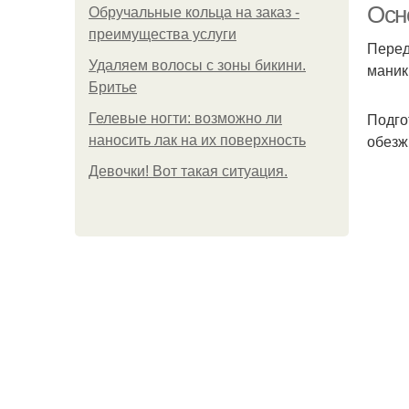
Осн
Обручальные кольца на заказ -
преимущества услуги
Перед
Удаляем волосы с зоны бикини.
маник
Бритье
Подго
Гелевые ногти: возможно ли
обезж
наносить лак на их поверхность
Девочки! Вот такая ситуация.