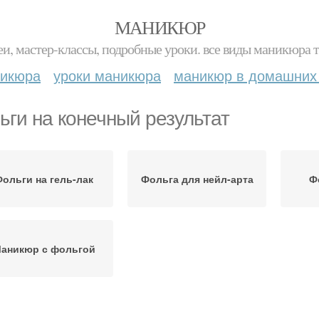
МАНИКЮР
и, мастер-классы, подробные уроки. все виды маникюра т
никюра
уроки маникюра
маникюр в домашних
ьги на конечный результат
ольги на гель-лак
Фольга для нейл-арта
Ф
аникюр с фольгой