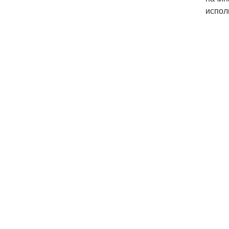
испол