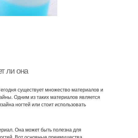
т ли она
Сегодня существует множество материалов и
зайны. Одним из таких материалов является
изайна ногтей или стоит использовать
ериал. Она может быть полезна для
ногтей. Вот основные преимущества