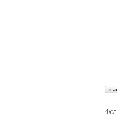
читат
Фол