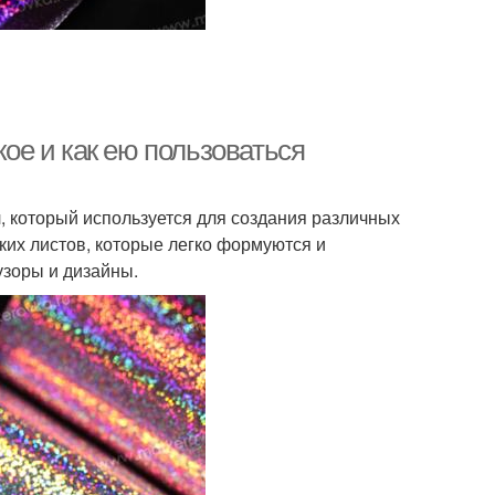
кое и как ею пользоваться
л, который используется для создания различных
ких листов, которые легко формуются и
узоры и дизайны.