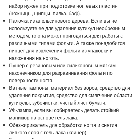
набор нужен при подготовке ногтевых пластин
(ножницы, щипцы, пилка, баф).
Палочка из апельсинового дерева. Если вы не
используете ее для удаления кутикул необрезным
методом, то она может пригодиться для работы с
различными типами фольги. А также понадобится
пинцет для извлечения фольги из упаковки и
наложения на ноготь.
Пушер с резиновым или силиконовым мягким
наконечником для разравнивания фольги по
поверхности ногтя.
Ватные тампоны, материал без ворса, средство для
удаления покрытия, средство для смягчения области
кутикулы, зубочистки, чистый лист бумаги.
УФ-лампа, если вы собираетесь делать стойкий
маникюр на основе гель-лака.
Обезжириватель для обработки ногтя и снятия
липкого слоя с гель-лака (клинер).