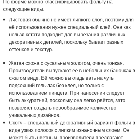
По форме можно классифицировать фольгу на
следующие виды.
Листовая обычно не имеет липкого слоя, поэтому для
её использования нужен специальный клей. Она как
нельзя кстати подходит для вырезания различных
декоративных деталей, поскольку бывает разных
оттенков и текстур.
Жатая схожа с сусальным золотом, очень тонкая.
Производители выпускают её в небольших баночках в
сжатом виде. Её можно выкладывать на чуть
подсохший гель-лак без клея, но только с
использованием пинцета. При нанесении следует
быть аккуратней, поскольку она легко рвётся, зато
позволяет создать невообразимое количество
уникальных дизайнов.
Скотч – специальный декоративный вариант фольги в
виде узких полосок с липким изнаночным слоем. Он
может быть цветным, производители предлагают