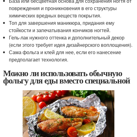
База или бесцветная основа для сохранения ногтя от
повреждения и проникновения в его структуры
химических вредных веществ покрытия.
Топ для завершения маникюра, придания ему
стойкости и запечатывания кончиков ногтей.
Гель-лак нужного оттенка и дополнительный декор
(если этого требует идея дизайнерского воплощения).
Сама фольга и клей для нее, если его нанесение
предполагает технология.
Можно ли использовать обычную
фольгу для еды вместо специальной