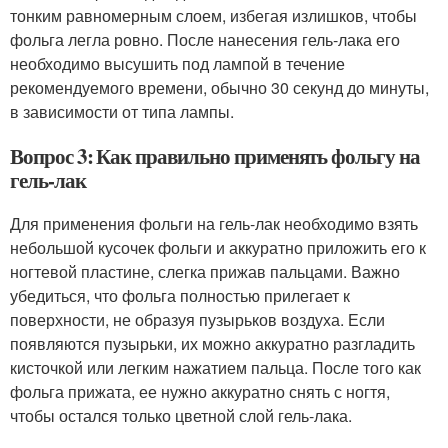
тонким равномерным слоем, избегая излишков, чтобы
фольга легла ровно. После нанесения гель-лака его
необходимо высушить под лампой в течение
рекомендуемого времени, обычно 30 секунд до минуты,
в зависимости от типа лампы.
Вопрос 3: Как правильно применять фольгу на
гель-лак
Для применения фольги на гель-лак необходимо взять
небольшой кусочек фольги и аккуратно приложить его к
ногтевой пластине, слегка прижав пальцами. Важно
убедиться, что фольга полностью прилегает к
поверхности, не образуя пузырьков воздуха. Если
появляются пузырьки, их можно аккуратно разгладить
кисточкой или легким нажатием пальца. После того как
фольга прижата, ее нужно аккуратно снять с ногтя,
чтобы остался только цветной слой гель-лака.