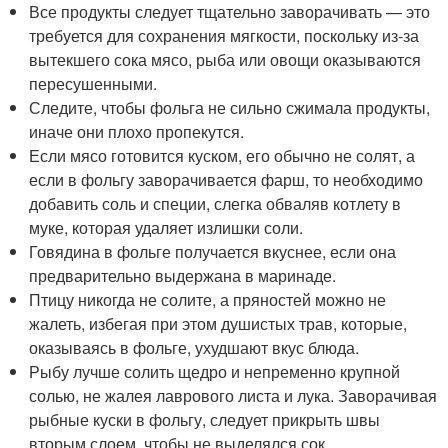
Все продукты следует тщательно заворачивать — это
требуется для сохранения мягкости, поскольку из-за
вытекшего сока мясо, рыба или овощи оказываются
пересушенными.
Следите, чтобы фольга не сильно сжимала продукты,
иначе они плохо пропекутся.
Если мясо готовится куском, его обычно не солят, а
если в фольгу заворачивается фарш, то необходимо
добавить соль и специи, слегка обваляв котлету в
муке, которая удаляет излишки соли.
Говядина в фольге получается вкуснее, если она
предварительно выдержана в маринаде.
Птицу никогда не солите, а пряностей можно не
жалеть, избегая при этом душистых трав, которые,
оказываясь в фольге, ухудшают вкус блюда.
Рыбу лучше солить щедро и непременно крупной
солью, не жалея лаврового листа и лука. Заворачивая
рыбные куски в фольгу, следует прикрыть швы
вторым слоем, чтобы не выделялся сок.