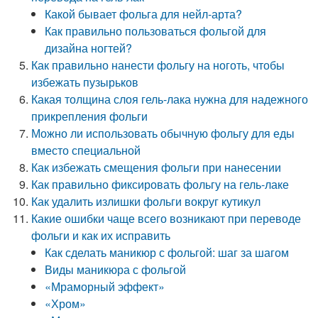
Какой бывает фольга для нейл-арта?
Как правильно пользоваться фольгой для
дизайна ногтей?
Как правильно нанести фольгу на ноготь, чтобы
избежать пузырьков
Какая толщина слоя гель-лака нужна для надежного
прикрепления фольги
Можно ли использовать обычную фольгу для еды
вместо специальной
Как избежать смещения фольги при нанесении
Как правильно фиксировать фольгу на гель-лаке
Как удалить излишки фольги вокруг кутикул
Какие ошибки чаще всего возникают при переводе
фольги и как их исправить
Как сделать маникюр с фольгой: шаг за шагом
Виды маникюра с фольгой
«Мраморный эффект»
«Хром»