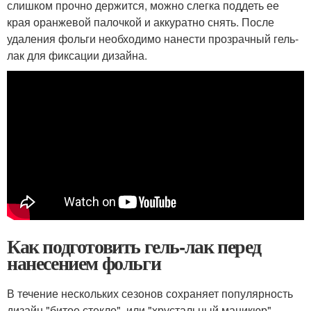
слишком прочно держится, можно слегка поддеть ее
края оранжевой палочкой и аккуратно снять. После
удаления фольги необходимо нанести прозрачный гель-
лак для фиксации дизайна.
Как подготовить гель-лак перед
нанесением фольги
В течение нескольких сезонов сохраняет популярность
дизайн "битое стекло", или "хрустальный маникюр".