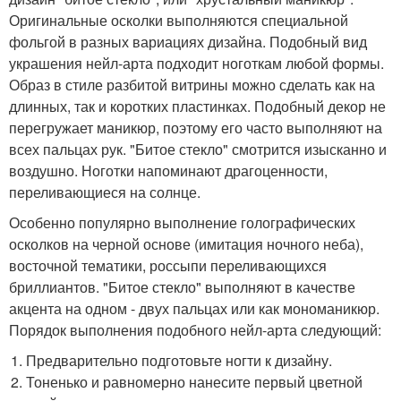
Оригинальные осколки выполняются специальной
фольгой в разных вариациях дизайна. Подобный вид
украшения нейл-арта подходит ноготкам любой формы.
Образ в стиле разбитой витрины можно сделать как на
длинных, так и коротких пластинках. Подобный декор не
перегружает маникюр, поэтому его часто выполняют на
всех пальцах рук. "Битое стекло" смотрится изысканно и
воздушно. Ноготки напоминают драгоценности,
переливающиеся на солнце.
Особенно популярно выполнение голографических
осколков на черной основе (имитация ночного неба),
восточной тематики, россыпи переливающихся
бриллиантов. "Битое стекло" выполняют в качестве
акцента на одном - двух пальцах или как мономаникюр.
Порядок выполнения подобного нейл-арта следующий:
Предварительно подготовьте ногти к дизайну.
Тоненько и равномерно нанесите первый цветной