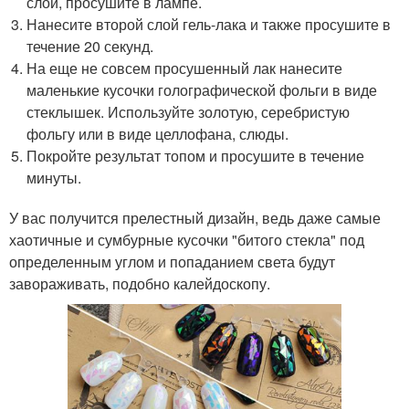
слой, просушите в лампе.
Нанесите второй слой гель-лака и также просушите в
течение 20 секунд.
На еще не совсем просушенный лак нанесите
маленькие кусочки голографической фольги в виде
стеклышек. Используйте золотую, серебристую
фольгу или в виде целлофана, слюды.
Покройте результат топом и просушите в течение
минуты.
У вас получится прелестный дизайн, ведь даже самые
хаотичные и сумбурные кусочки "битого стекла" под
определенным углом и попаданием света будут
завораживать, подобно калейдоскопу.