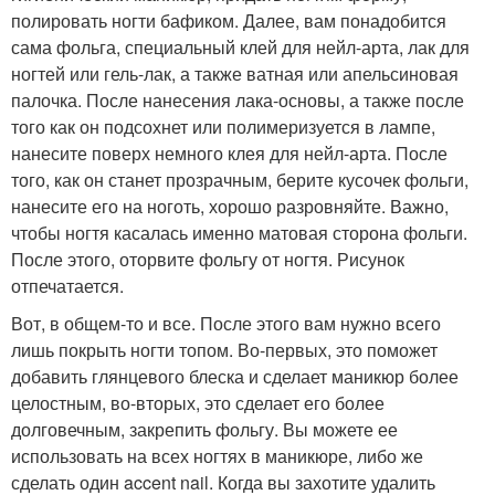
полировать ногти бафиком. Далее, вам понадобится
сама фольга, специальный клей для нейл-арта, лак для
ногтей или гель-лак, а также ватная или апельсиновая
палочка. После нанесения лака-основы, а также после
того как он подсохнет или полимеризуется в лампе,
нанесите поверх немного клея для нейл-арта. После
того, как он станет прозрачным, берите кусочек фольги,
нанесите его на ноготь, хорошо разровняйте. Важно,
чтобы ногтя касалась именно матовая сторона фольги.
После этого, оторвите фольгу от ногтя. Рисунок
отпечатается.
Вот, в общем-то и все. После этого вам нужно всего
лишь покрыть ногти топом. Во-первых, это поможет
добавить глянцевого блеска и сделает маникюр более
целостным, во-вторых, это сделает его более
долговечным, закрепить фольгу. Вы можете ее
использовать на всех ногтях в маникюре, либо же
сделать один accent nail. Когда вы захотите удалить