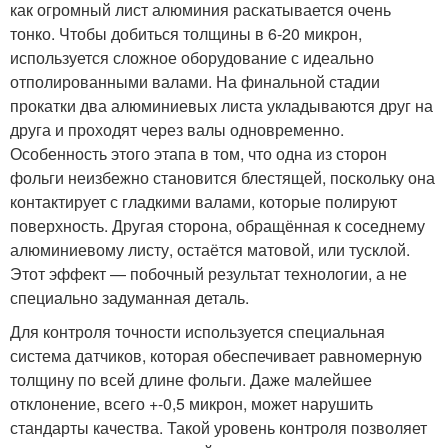
как огромный лист алюминия раскатывается очень
тонко. Чтобы добиться толщины в 6-20 микрон,
используется сложное оборудование с идеально
отполированными валами. На финальной стадии
прокатки два алюминиевых листа укладываются друг на
друга и проходят через валы одновременно.
Особенность этого этапа в том, что одна из сторон
фольги неизбежно становится блестящей, поскольку она
контактирует с гладкими валами, которые полируют
поверхность. Другая сторона, обращённая к соседнему
алюминиевому листу, остаётся матовой, или тусклой.
Этот эффект — побочный результат технологии, а не
специально задуманная деталь.
Для контроля точности используется специальная
система датчиков, которая обеспечивает равномерную
толщину по всей длине фольги. Даже малейшее
отклонение, всего +-0,5 микрон, может нарушить
стандарты качества. Такой уровень контроля позволяет