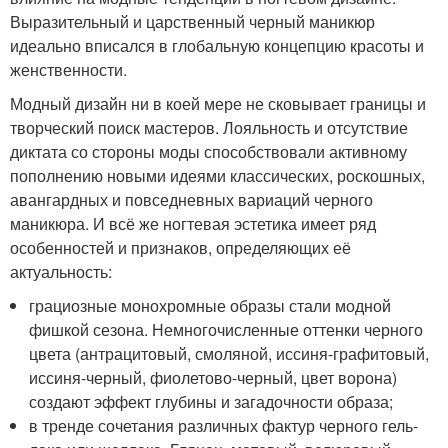
Выразительный и царственный черный маникюр
идеально вписался в глобальную концепцию красоты и
женственности.
Модный дизайн ни в коей мере не сковывает границы и
творческий поиск мастеров. Лояльность и отсутствие
диктата со стороны моды способствовали активному
пополнению новыми идеями классических, роскошных,
авангардных и повседневных вариаций черного
маникюра. И всё же ногтевая эстетика имеет ряд
особенностей и признаков, определяющих её
актуальность:
грациозные монохромные образы стали модной
фишкой сезона. Немногочисленные оттенки черного
цвета (антрацитовый, смоляной, иссиня-графитовый,
иссиня-черный, фиолетово-черный, цвет ворона)
создают эффект глубины и загадочности образа;
в тренде сочетания различных фактур черного гель-