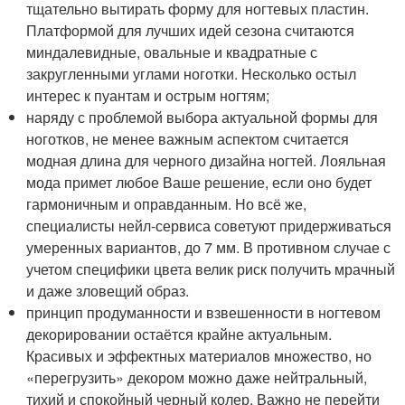
тщательно вытирать форму для ногтевых пластин.
Платформой для лучших идей сезона считаются
миндалевидные, овальные и квадратные с
закругленными углами ноготки. Несколько остыл
интерес к пуантам и острым ногтям;
наряду с проблемой выбора актуальной формы для
ноготков, не менее важным аспектом считается
модная длина для черного дизайна ногтей. Лояльная
мода примет любое Ваше решение, если оно будет
гармоничным и оправданным. Но всё же,
специалисты нейл-сервиса советуют придерживаться
умеренных вариантов, до 7 мм. В противном случае с
учетом специфики цвета велик риск получить мрачный
и даже зловещий образ.
принцип продуманности и взвешенности в ногтевом
декорировании остаётся крайне актуальным.
Красивых и эффектных материалов множество, но
«перегрузить» декором можно даже нейтральный,
тихий и спокойный черный колер. Важно не перейти