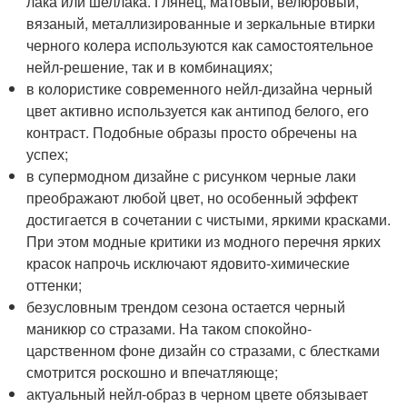
лака или шеллака. Глянец, матовый, велюровый,
вязаный, металлизированные и зеркальные втирки
черного колера используются как самостоятельное
нейл-решение, так и в комбинациях;
в колористике современного нейл-дизайна черный
цвет активно используется как антипод белого, его
контраст. Подобные образы просто обречены на
успех;
в супермодном дизайне с рисунком черные лаки
преображают любой цвет, но особенный эффект
достигается в сочетании с чистыми, яркими красками.
При этом модные критики из модного перечня ярких
красок напрочь исключают ядовито-химические
оттенки;
безусловным трендом сезона остается черный
маникюр со стразами. На таком спокойно-
царственном фоне дизайн со стразами, с блестками
смотрится роскошно и впечатляюще;
актуальный нейл-образ в черном цвете обязывает