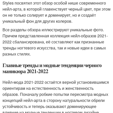
Styles посвятил этот обзор особой нише современного
нейл-арта, в которой главенствует черный цвет, при этом
он не только солирует и доминирует, но и создаёт
уникальный фон для других колеров.
Все разделы обзора иллюстрируют уникальные фото.
Причем представленная коллекция нейл-образов 2021-
2022 сбалансирована, её составляют как признанные
тренды ногтевого искусства, так и новые идеи в самых
разных стилях.
Главные тренды и модные тенденции черного
маникюра 2021-2022
Нейл-мода 2021-2022 остаётся верной установившимся
ориентирам на естественность и женственность
образов. Поначалу робкие попытки пересмотра модных
концепций нейл-арта в сторону натуральности обрели
устойчивость и теперь оказывают доминирующее
влияние на модные тенденции в ногтевом дизайне.