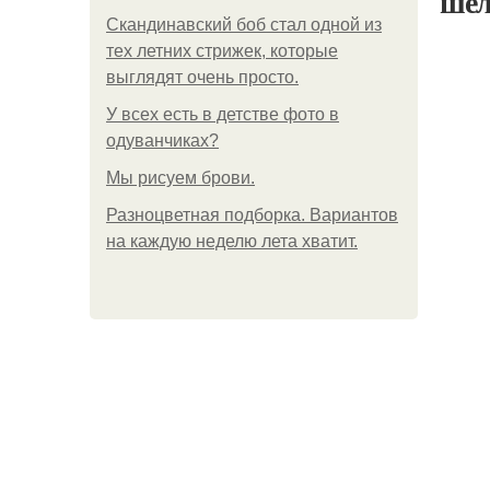
шел
Скандинавский боб стал одной из
тех летних стрижек, которые
выглядят очень просто.
У всех есть в детстве фото в
одуванчиках?
Мы рисуем брови.
Разноцветная подборка. Вариантов
на каждую неделю лета хватит.