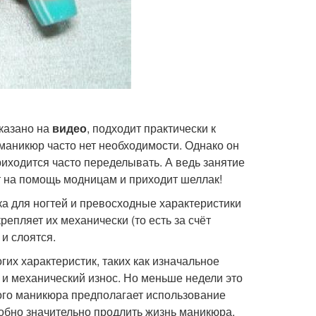
казано на
видео
, подходит практически к
маникюр часто нет необходимости. Однако он
иходится часто переделывать. А ведь занятие
ут на помощь модницам и приходит шеллак!
а для ногтей и превосходные характеристики
репляет их механически (то есть за счёт
и слоятся.
гих характеристик, таких как изначальное
и механический износ. Но меньше недели это
ого маникюра предполагает использование
собно значительно продлить жизнь маникюра.