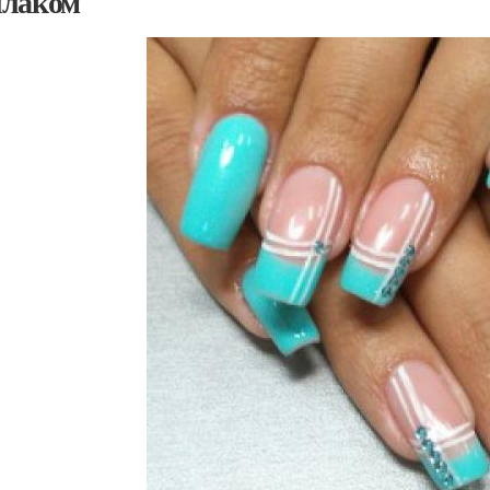
лаком