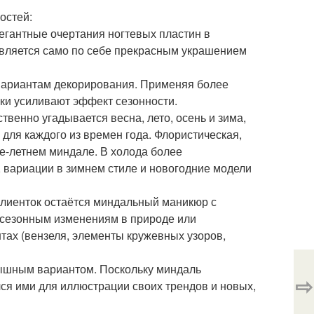
остей:
егантные очертания ногтевых пластин в
является само по себе прекрасным украшением
 вариантам декорирования. Применяя более
ки усиливают эффект сезонности.
твенно угадывается весна, лето, осень и зима,
для каждого из времен года. Флористическая,
е-летнем миндале. В холода более
 вариации в зимнем стиле и новогодние модели
 клиенток остаётся миндальный маникюр с
 сезонным изменениям в природе или
тах (вензеля, элементы кружевных узоров,
рышным вариантом. Поскольку миндаль
⇨
ся ими для иллюстрации своих трендов и новых,