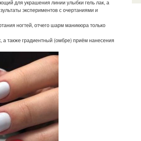
ющий для украшения линии улыбки гель лак, а
езультаты экспериментов с очертаниями и
ртания ногтей, отчего шарм маникюра только
, а также градиентный (омбре) приём нанесения