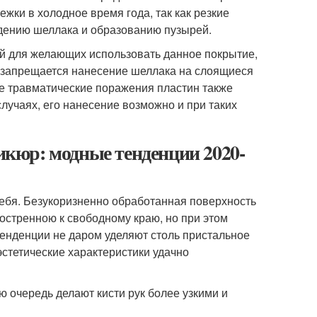
ежки в холодное время года, так как резкие
дению шеллака и образованию пузырей.
ий для желающих использовать данное покрытие,
и запрещается нанесение шеллака на слоящиеся
е травматические поражения пластин также
лучаях, его нанесение возможно и при таких
кюр: модные тенденции 2020-
себя. Безукоризненно обработанная поверхность
остренною к свободному краю, но при этом
нденции не даром уделяют столь пристальное
стетические характеристики удачно
ю очередь делают кисти рук более узкими и