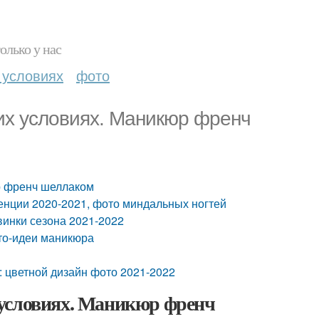
олько у нас
 условиях
фото
их условиях. Маникюр френч
р френч шеллаком
нции 2020-2021, фото миндальных ногтей
винки сезона 2021-2022
ото-идеи маникюра
 цветной дизайн фото 2021-2022
 условиях. Маникюр френч