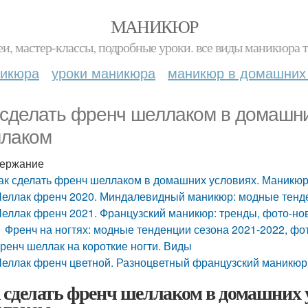
МАНИКЮР
и, мастер-классы, подробные уроки. все виды маникюра т
никюра
уроки маникюра
маникюр в домашних
 сделать френч шеллаком в домашн
лаком
ержание
ак сделать френч шеллаком в домашних условиях. Маникю
еллак френч 2020. Миндалевидный маникюр: модные тенде
еллак френч 2021. Французский маникюр: тренды, фото-но
Френч на ногтях: модные тенденции сезона 2021-2022, ф
ренч шеллак на короткие ногти. Виды
еллак френч цветной. Разноцветный французский маникюр:
 сделать френч шеллаком в домашних