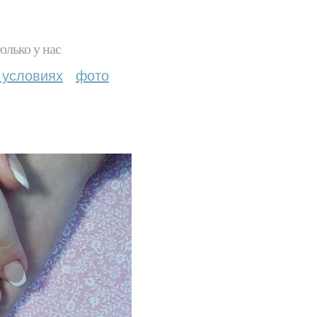
олько у нас
 условиях
фото