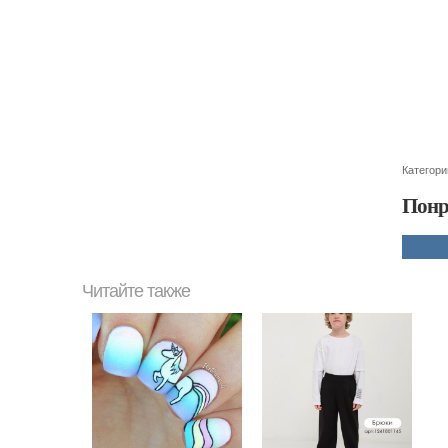
Категори
Понр
Читайте также