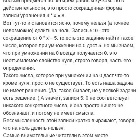
восьми предметов по четырем равным кучкам. Но в
действительности, это просто сокращенная форма
записи уравнения 4 * x = 8.
Вот тут-то и становится ясно, почему нельзя (а точнее
невозможно) делить на ноль. Запись 5: 0 - это
сокращение от 0 * x = 5. то есть это задание найти такое
число, которое при умножении на 0 даст 5. но мы знаем,
что при умножении на 0 всегда получается 0. это
неотъемлемое свойство нуля, строго говоря, часть его
определения.
Такого числа, которое при умножении на 0 даст что-то
кроме нуля, просто не существует. То есть наша задача
не имеет решения. (Да, такое бывает, не у всякой задачи
есть решение. ) А значит, записи 5: 0 не соответствует
никакого конкретного числа, и она просто ничего не
обозначает, и потому не имеет смысла.
Бессмысленность этой записи кратко выражают, говоря,
что на ноль делить нельзя.
Самые внимательные читатели в этом месте