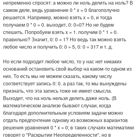
непременно спросят: а можно ли ноль делить на ноль? В
самом деле, ведь уравнение 0 * x = 0 благополучно
решается. Например, можно взять x = 0, и тогда
получаем 0 * 0 = 0. выходит, 0: 0=0? Но не будем
спешить. Попробуем взять x = 1. получим 0 * 1 = 0.
правильно? Значит, 0: 0 = 1? Но ведь так можно взять
любое число и получить 0: 0 = 5, 0: 0 = 317 и т. д.
Но если подходит любое число, то у нас нет никаких
оснований остановить свой выбор на каком-то одном из
них. То есть мы не можем сказать, какому числу
соответствует запись 0: 0. а раз так, то мы вынуждены
признать, что эта запись тоже не имеет смысла.
Выходит, что на ноль нельзя делить даже ноль. (В
математическом анализе бывают случаи, когда
благодаря дополнительным условиям задачи можно
отдать предпочтение одному из возможных вариантов
решения уравнения 0 * x = 0; в таких случаях математики
говорят о "Раскрытии Неопределенности", но в