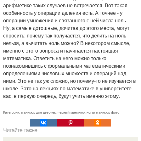
арифметике таких случаев не встречается. Вот такая
особенность у операции деления есть. А точнее - у
операции умножения и связанного с ней числа ноль.
Ну, а самые дотошные, дочитав до этого места, могут
спросить: почему так получается, что делить на ноль
нельзя, а вычитать ноль можно? В некотором смысле,
именно с этого вопроса и начинается настоящая
математика. Ответить на него можно только
познакомившись с формальными математическими
определениями числовых множеств и операций над
ними. Это не так уж сложно, но почему-то не изучается в
школе. Зато на лекциях по математике в университете
вас, в первую очередь, будут учить именно этому.
Категории:
маникюр для девочек
,
черный маникюр
,
ногти маникюр фото
Читайте также