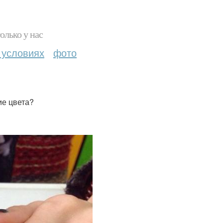
олько у нас
 условиях
фото
ие цвета?