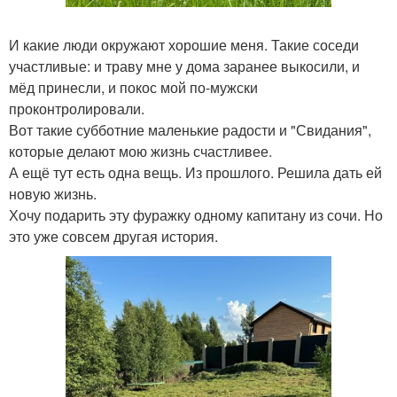
И какие люди окружают хорошие меня. Такие соседи
участливые: и траву мне у дома заранее выкосили, и
мёд принесли, и покос мой по-мужски
проконтролировали.
Вот такие субботние маленькие радости и "Свидания",
которые делают мою жизнь счастливее.
А ещё тут есть одна вещь. Из прошлого. Решила дать ей
новую жизнь.
Хочу подарить эту фуражку одному капитану из сочи. Но
это уже совсем другая история.