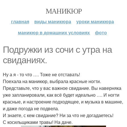
МАНИКЮР
главная
виды маникюра
уроки маникюра
маникюр в домашних условиях
фото
Подружки из сочи с утра на
свиданиях.
Ну а я - то что …. Тоже не отставать!
Поехала на маникюр, выбрала красные ногти.
Представьте, что у вас важное свидание. Вы наверняка
уже запланировали, как всё будет идеально …. И ногти
красные, и настроение подходящее, и музыка в машине,
и даже погода не подвела.
И знаете, с кем свидание? Ни за что не догадаетесь!
С косильщиками травы! На даче.