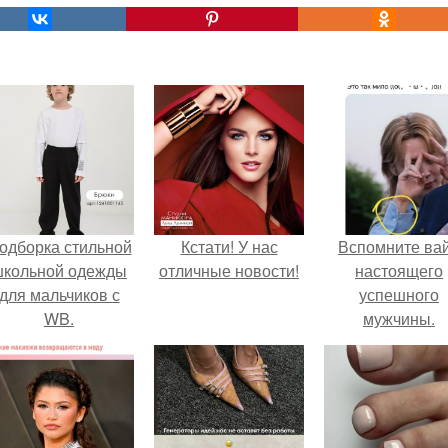
одборка стильной
Кстати! У нас
Вспомните ва
школьной одежды
отличные новости!
настоящего
для мальчиков с
успешного
WB.
мужчины.