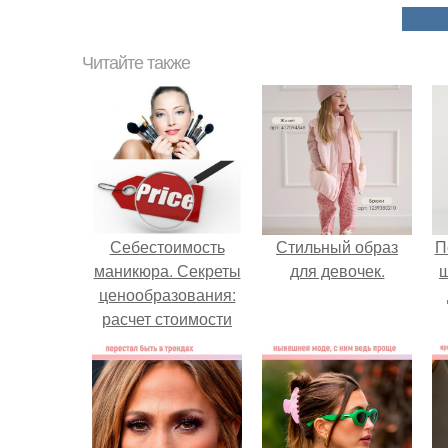
Читайте также
Себестоимость
Стильный образ
П
маникюра. Секреты
для девочек.
ценообразования:
расчет стоимости
услуг (Beautyday.