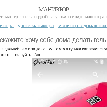
МАНИКЮР
и, мастер-классы, подробные уроки. все виды маникюра т
никюра
уроки маникюра
маникюр в домашних
скажите хочу себе дома делать гель 
 в дальнейшем и за денюшку. То что я купила как ведет себя
ажите пожалуйста. Анон