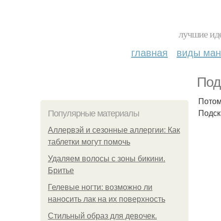
лучшие иде
главная
виды ма
Под
Потом
Подск
Популярные материалы
Аллервэй и сезонные аллергии: Как
таблетки могут помочь
Удаляем волосы с зоны бикини.
Бритье
Гелевые ногти: возможно ли
наносить лак на их поверхность
Стильный образ для девочек.