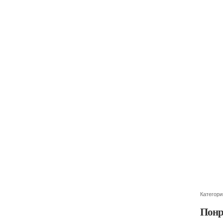
Категори
Понр